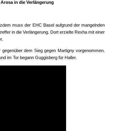
Arosa in die Verlängerung
Trotzdem muss der EHC Basel aufgrund der mangelnden
fer in die Verlängerung. Dort erzielte Rexha mit einer
treffer.
ber gegenüber dem Sieg gegen Martigny vorgenommen.
 und im Tor begann Guggisberg für Haller.