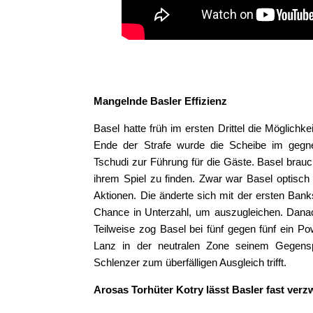
Mangelnde Basler Effizienz
Basel hatte früh im ersten Drittel die Möglich
Ende der Strafe wurde die Scheibe im gegner
Tschudi zur Führung für die Gäste. Basel brauch
ihrem Spiel zu finden. Zwar war Basel optisch
Aktionen. Die änderte sich mit der ersten Bank
Chance in Unterzahl, um auszugleichen. Danach
Teilweise zog Basel bei fünf gegen fünf ein Po
Lanz in der neutralen Zone seinem Gegen
Schlenzer zum überfälligen Ausgleich trifft.
Arosas Torhüter Kotry lässt Basler fast verz