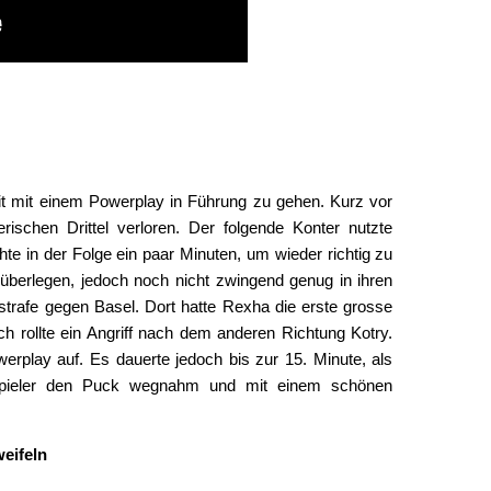
keit mit einem Powerplay in Führung zu gehen. Kurz vor
ischen Drittel verloren. Der folgende Konter nutzte
te in der Folge ein paar Minuten, um wieder richtig zu
 überlegen, jedoch noch nicht zwingend genug in ihren
strafe gegen Basel. Dort hatte Rexha die erste grosse
 rollte ein Angriff nach dem anderen Richtung Kotry.
werplay auf. Es dauerte jedoch bis zur 15. Minute, als
spieler den Puck wegnahm und mit einem schönen
weifeln