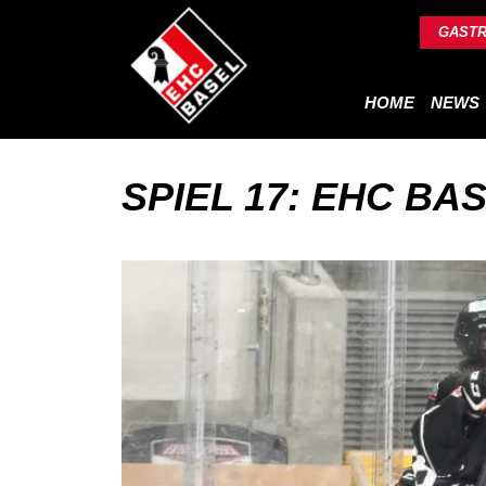
GAST
HOME
NEWS
SPIEL 17: EHC BA