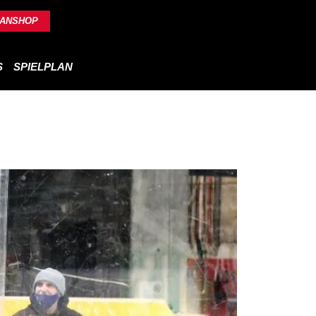
FANSHOP
S
SPIELPLAN