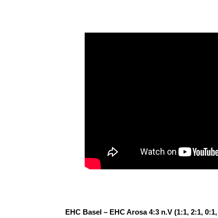
EHC Basel – EHC Arosa 4:3 n.V (1:1, 2:1, 0:1,