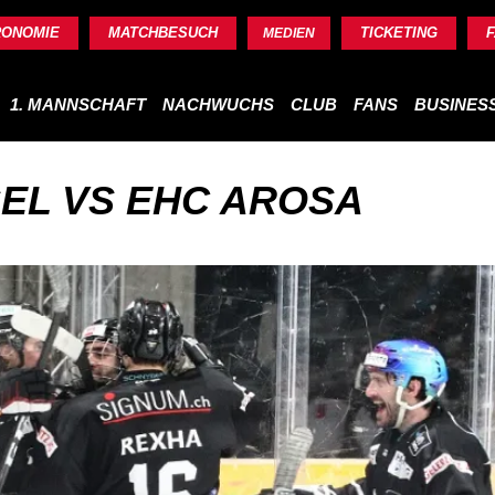
RONOMIE
MATCHBESUCH
TICKETING
MEDIEN
1. MANNSCHAFT
NACHWUCHS
CLUB
FANS
BUSINES
SEL VS EHC AROSA