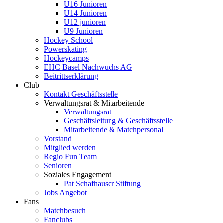
U16 Junioren
U14 Junioren
U12 junioren
U9 Junioren
Hockey School
Powerskating
Hockeycamps
EHC Basel Nachwuchs AG
Beitrittserklärung
Club
Kontakt Geschäftsstelle
Verwaltungsrat & Mitarbeitende
Verwaltungsrat
Geschäftsleitung & Geschäftsstelle
Mitarbeitende & Matchpersonal
Vorstand
Mitglied werden
Regio Fun Team
Senioren
Soziales Engagement
Pat Schafhauser Stiftung
Jobs Angebot
Fans
Matchbesuch
Fanclubs