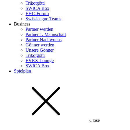
Trikotgötti
SWICA Box
EHC-Forum
Swissleague Teams
Business
Partner werden
Partner 1. Mannschaft
Partner Nachwuchs
Gönner werden
Unsere Gönner
Trikotgötti
EVEX Lounge
SWICA Box
Spielplan
Close