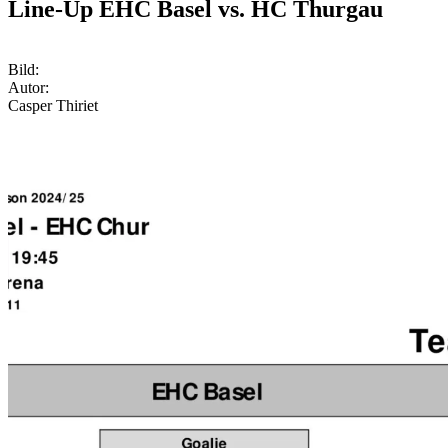
Line-Up EHC Basel vs. HC Thurgau
Bild:
Autor:
Casper Thiriet