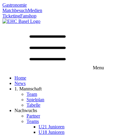
Gastronomie
Matchbesuch
Medien
Ticketing
Fanshop
Menu
Home
News
1. Mannschaft
Team
Spielplan
Tabelle
Nachwuchs
Partner
Teams
U21 Junioren
U18 Junioren