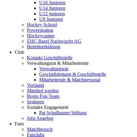
U16 Junioren
U14 Junioren
U12 junioren
U9 Junioren
Hockey School
Powerskating
Hockeycamps
EHC Basel Nachwuchs AG
Beitrittserklärung
Club
Kontakt Geschäftsstelle
Verwaltungsrat & Mitarbeitende
Verwaltungsrat
Geschäftsleitung & Geschäftsstelle
Mitarbeitende & Matchpersonal
Vorstand
Mitglied werden
Regio Fun Team
Senioren
Soziales Engagement
Pat Schafhauser Stiftung
Jobs Angebot
Fans
Matchbesuch
Fanclubs