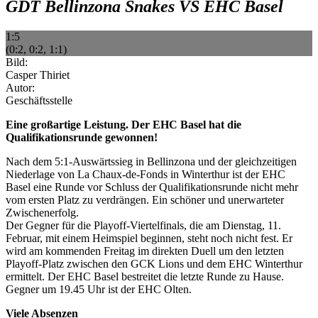
GDT Bellinzona Snakes VS EHC Basel
1:5
(0:2, 0:2, 1:1)
Bild:
Casper Thiriet
Autor:
Geschäftsstelle
Eine großartige Leistung. Der EHC Basel hat die
Qualifikationsrunde gewonnen!
Nach dem 5:1-Auswärtssieg in Bellinzona und der gleichzeitigen
Niederlage von La Chaux-de-Fonds in Winterthur ist der EHC
Basel eine Runde vor Schluss der Qualifikationsrunde nicht mehr
vom ersten Platz zu verdrängen. Ein schöner und unerwarteter
Zwischenerfolg.
Der Gegner für die Playoff-Viertelfinals, die am Dienstag, 11.
Februar, mit einem Heimspiel beginnen, steht noch nicht fest. Er
wird am kommenden Freitag im direkten Duell um den letzten
Playoff-Platz zwischen den GCK Lions und dem EHC Winterthur
ermittelt. Der EHC Basel bestreitet die letzte Runde zu Hause.
Gegner um 19.45 Uhr ist der EHC Olten.
Viele Absenzen