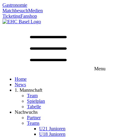
Gastronomie
Matchbesuch
Medien
Ticketing
Fanshop
Menu
Home
News
1. Mannschaft
Team
Spielplan
Tabelle
Nachwuchs
Partner
Teams
U21 Junioren
U18 Junioren