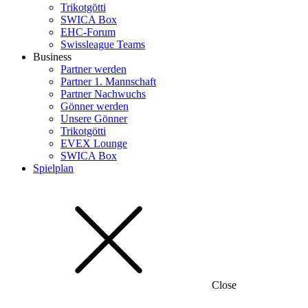
Trikotgötti
SWICA Box
EHC-Forum
Swissleague Teams
Business
Partner werden
Partner 1. Mannschaft
Partner Nachwuchs
Gönner werden
Unsere Gönner
Trikotgötti
EVEX Lounge
SWICA Box
Spielplan
Close