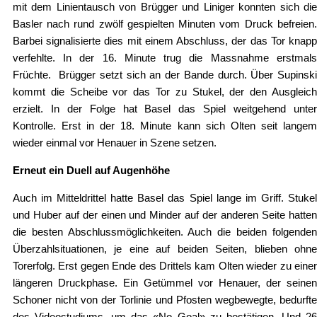
mit dem Linientausch von Brügger und Liniger konnten sich die
Basler nach rund zwölf gespielten Minuten vom Druck befreien.
Barbei signalisierte dies mit einem Abschluss, der das Tor knapp
verfehlte. In der 16. Minute trug die Massnahme erstmals
Früchte. Brügger setzt sich an der Bande durch. Über Supinski
kommt die Scheibe vor das Tor zu Stukel, der den Ausgleich
erzielt. In der Folge hat Basel das Spiel weitgehend unter
Kontrolle. Erst in der 18. Minute kann sich Olten seit langem
wieder einmal vor Henauer in Szene setzen.
Erneut ein Duell auf Augenhöhe
Auch im Mitteldrittel hatte Basel das Spiel lange im Griff. Stukel
und Huber auf der einen und Minder auf der anderen Seite hatten
die besten Abschlussmöglichkeiten. Auch die beiden folgenden
Überzahlsituationen, je eine auf beiden Seiten, blieben ohne
Torerfolg. Erst gegen Ende des Drittels kam Olten wieder zu einer
längeren Druckphase. Ein Getümmel vor Henauer, der seinen
Schoner nicht von der Torlinie und Pfosten wegbewegte, bedurfte
des Videostudiums, um das «No Goal» zu bestätigen. Und 26