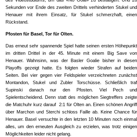
Sekunden vor Ende des zweiten Drittels verhinderten Stukel und
Henauer mit ihrem Einsatz, für Stukel schmerzhaft, einen
Rückstand.
Pfosten für Basel, Tor für Olten.
Das erneut sehr spannende Spiel hatte seinen ersten Höhepunkt
im dritten Drittel in der 45. Minute mit einem Big Save von
Henauer. Wahnsinn, was der Basler Goalie bisher in diesen
Playoffs gezeigt hatte. Es folgten wieder Strafen auf beiden
Seiten. Bei vier gegen vier Feldspieler verzeichneten zunächst
Montandon, Stukel und Zubler Torschüsse. Schließlich traf
Supinski danach nur den Pfosten. Viel Pech und
Spielentscheidend. Denn statt des möglichen Siegtreffers zeigte
die Matchuhr kurz darauf 2:1 für Olten an. Einen schönen Angriff
über Marchon und Sterchi schloss Faille ab. Keine Chance für
Henauer. Basel versuchte in den letzten 10 Minuten noch einmal
alles, um den erneuten Ausgleich zu erzielen, was trotz einigen
Möglichkeiten leider nicht gelang.