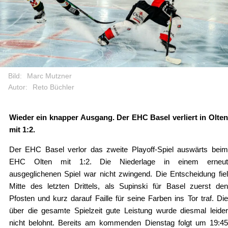
Bild:
Marc Mutzner
Autor:
Reto Büchler
Wieder ein knapper Ausgang. Der EHC Basel verliert in Olten
mit 1:2.
Der EHC Basel verlor das zweite Playoff-Spiel auswärts beim
EHC Olten mit 1:2. Die Niederlage in einem erneut
ausgeglichenen Spiel war nicht zwingend. Die Entscheidung fiel
Mitte des letzten Drittels, als Supinski für Basel zuerst den
Pfosten und kurz darauf Faille für seine Farben ins Tor traf. Die
über die gesamte Spielzeit gute Leistung wurde diesmal leider
nicht belohnt. Bereits am kommenden Dienstag folgt um 19:45