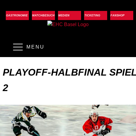
GASTRONOMIE
MATCHBESUCH
MEDIEN
TICKETING
FANSHOP
MENU
PLAYOFF-HALBFINAL SPIE
2