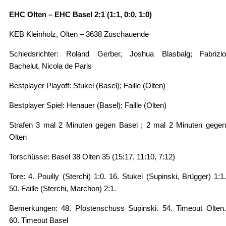
EHC Olten – EHC Basel 2:1 (1:1, 0:0, 1:0)
KEB Kleinholz, Olten – 3638 Zuschauende
Schiedsrichter: Roland Gerber, Joshua Blasbalg; Fabrizio
Bachelut, Nicola de Paris
Bestplayer Playoff: Stukel (Basel); Faille (Olten)
Bestplayer Spiel: Henauer (Basel); Faille (Olten)
Strafen 3 mal 2 Minuten gegen Basel ; 2 mal 2 Minuten gegen
Olten
Torschüsse: Basel 38 Olten 35 (15:17, 11:10, 7:12)
Tore: 4. Pouilly (Sterchi) 1:0. 16. Stukel (Supinski, Brügger) 1:1.
50. Faille (Sterchi, Marchon) 2:1.
Bemerkungen: 48. Pfostenschuss Supinski. 54. Timeout Olten.
60. Timeout Basel