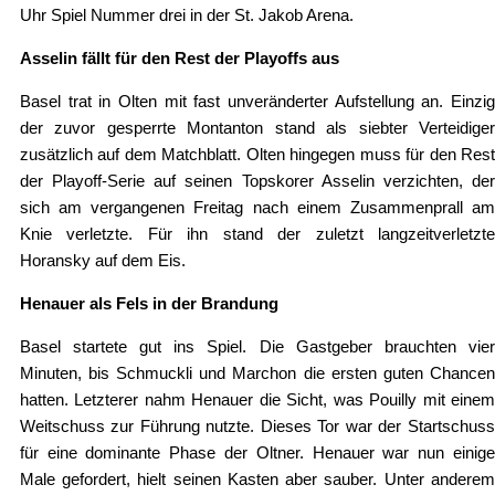
Uhr Spiel Nummer drei in der St. Jakob Arena.
Asselin fällt für den Rest der Playoffs aus
Basel trat in Olten mit fast unveränderter Aufstellung an. Einzig
der zuvor gesperrte Montanton stand als siebter Verteidiger
zusätzlich auf dem Matchblatt. Olten hingegen muss für den Rest
der Playoff-Serie auf seinen Topskorer Asselin verzichten, der
sich am vergangenen Freitag nach einem Zusammenprall am
Knie verletzte. Für ihn stand der zuletzt langzeitverletzte
Horansky auf dem Eis.
Henauer als Fels in der Brandung
Basel startete gut ins Spiel. Die Gastgeber brauchten vier
Minuten, bis Schmuckli und Marchon die ersten guten Chancen
hatten. Letzterer nahm Henauer die Sicht, was Pouilly mit einem
Weitschuss zur Führung nutzte. Dieses Tor war der Startschuss
für eine dominante Phase der Oltner. Henauer war nun einige
Male gefordert, hielt seinen Kasten aber sauber. Unter anderem