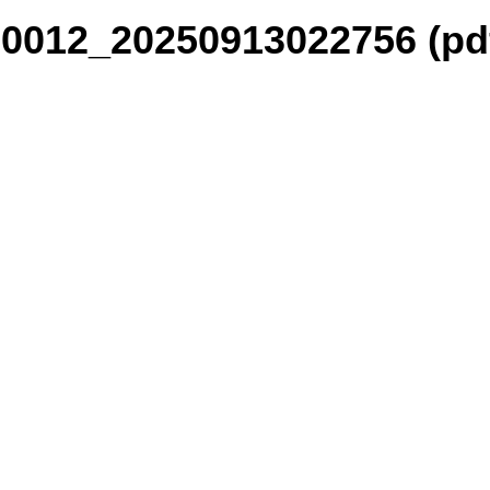
012_20250913022756 (pdf