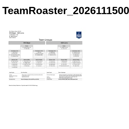
TeamRoaster_20261115000