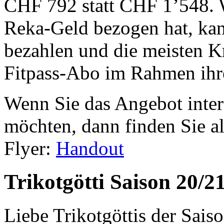
CHF 792 statt CHF 1’548. 
Reka-Geld bezogen hat, ka
bezahlen und die meisten K
Fitpass-Abo im Rahmen ihre
Wenn Sie das Angebot intere
möchten, dann finden Sie a
Flyer:
Handout
Trikotgötti Saison 20/2
Liebe Trikotgöttis der Sais