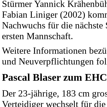
Stürmer Yannick Krähenbüh
Fabian Liniger (2002) komm
Nachwuchs für die nächste S
ersten Mannschaft.
Weitere Informationen bezü
und Neuverpflichtungen fol
Pascal Blaser zum EHC
Der 23-jährige, 183 cm gro
Verteidiger wechselt für 