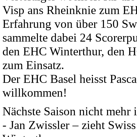
Visp ans Rheinknie zum EHC
Erfahrung von über 150 Sw
sammelte dabei 24 Scorerpu
den EHC Winterthur, den 
zum Einsatz.
Der EHC Basel heisst Pascal 
willkommen!
Nächste Saison nicht mehr 
- Jan Zwissler – zieht Swi