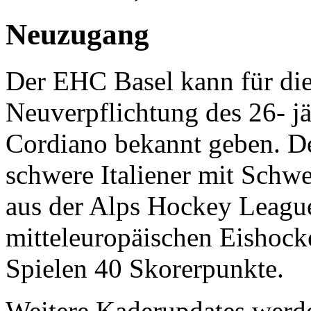
Neuzugang
Der EHC Basel kann für di
Neuverpflichtung des 26- j
Cordiano bekannt geben. D
schwere Italiener mit Schwe
aus der Alps Hockey Leagu
mitteleuropäischen Eishoc
Spielen 40 Skorerpunkte.
Weitere Kaderupdates werde