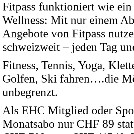
Fitpass funktioniert wie ei
Wellness: Mit nur einem Ab
Angebote von Fitpass nutze
schweizweit – jeden Tag un
Fitness, Tennis, Yoga, Kle
Golfen, Ski fahren….die Mö
unbegrenzt.
Als EHC Mitglied oder Spon
Monatsabo nur CHF 89 stat