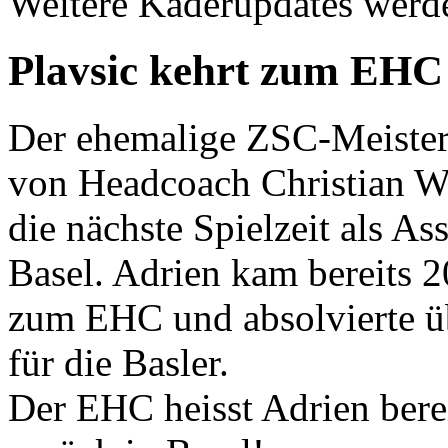
Weitere Kaderupdates werde
Plavsic kehrt zum EHC
Der ehemalige ZSC-Meister
von Headcoach Christian W
die nächste Spielzeit als A
Basel. Adrien kam bereits 2
zum EHC und absolvierte 
für die Basler.
Der EHC heisst Adrien bere