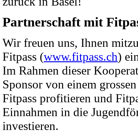
zurück in Basel!
Partnerschaft mit Fitpa
Wir freuen uns, Ihnen mitz
Fitpass (
www.fitpass.ch
) ei
Im Rahmen dieser Kooperati
Sponsor von einem grossen 
Fitpass profitieren und Fitp
Einnahmen in die Jugendfö
investieren.