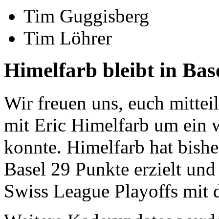
Tim Guggisberg
Tim Löhrer
Himelfarb bleibt in Bas
Wir freuen uns, euch mittei
mit Eric Himelfarb um ein w
konnte. Himelfarb hat bish
Basel 29 Punkte erzielt und 
Swiss League Playoffs mit