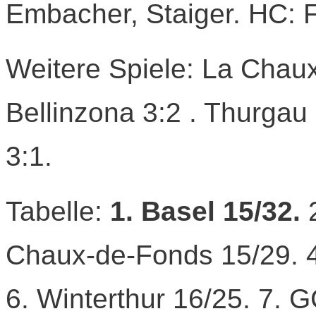
Embacher, Staiger. HC: 
Weitere Spiele: La Chaux
Bellinzona 3:2 . Thurgau
3:1.
Tabelle:
1.
Basel 15/32.
Chaux-de-Fonds 15/29. 4.
6. Winterthur 16/25. 7. G