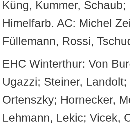
Küng, Kummer, Schaub; B
Himelfarb. AC: Michel Zei
Füllemann, Rossi, Tschud
EHC Winterthur: Von Burg 
Ugazzi; Steiner, Landolt
Ortenszky; Hornecker, M
Lehmann, Lekic; Vicek, 