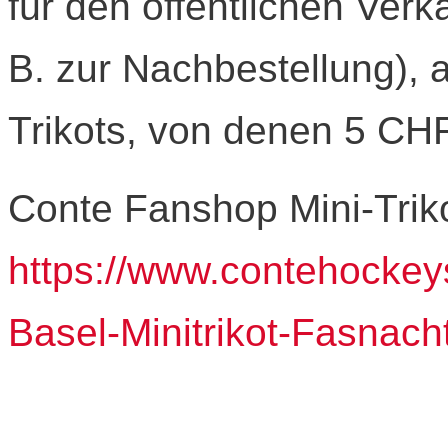
für den öffentlichen Verk
B. zur Nachbestellung), al
Trikots, von denen 5 CHF
Conte Fanshop Mini-Triko
https://www.contehock
Basel-Minitrikot-Fasnach