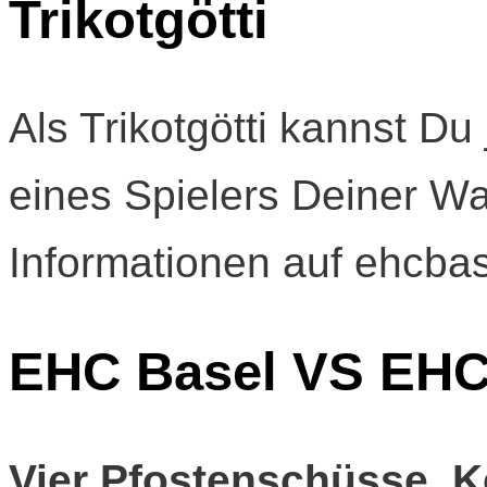
Trikotgötti
Als Trikotgötti kannst Du
eines Spielers Deiner W
Informationen auf ehcbas
EHC Basel VS EHC
Vier Pfostenschüsse. K