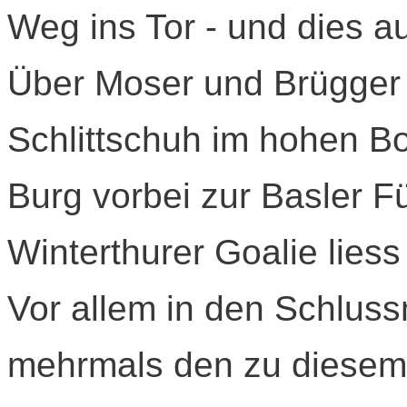
Weg ins Tor - und dies a
Über Moser und Brügger 
Schlittschuh im hohen B
Burg vorbei zur Basler Fü
Winterthurer Goalie lies
Vor allem in den Schluss
mehrmals den zu diesem 