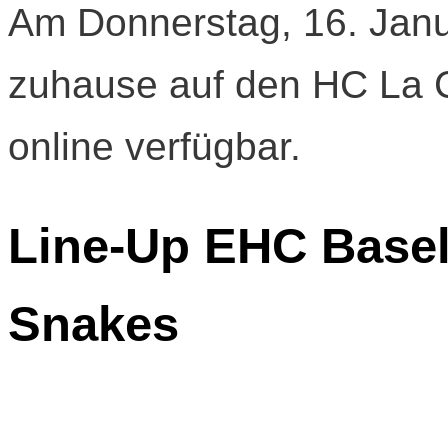
Am Donnerstag, 16. Janua
zuhause auf den HC La C
online verfügbar.
Line-Up EHC Basel
Snakes