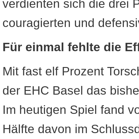
verdienten sich die drei 
couragierten und defensiv
Für einmal fehlte die Ef
Mit fast elf Prozent Tors
der EHC Basel das bisher
Im heutigen Spiel fand v
Hälfte davon im Schlussdr