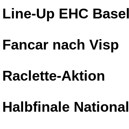
Line-Up EHC Base
Fancar nach Visp
Raclette-Aktion
Halbfinale Nationa