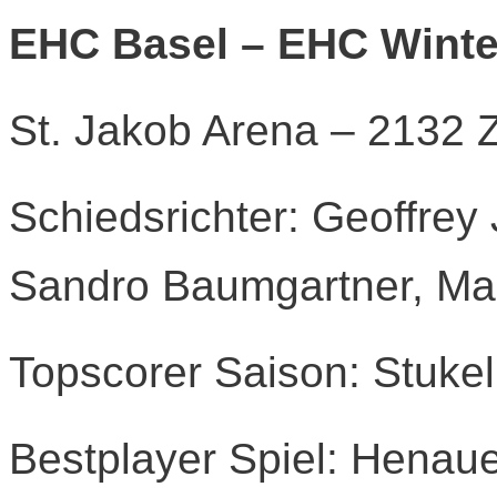
EHC Basel – EHC Wintert
St. Jakob Arena – 2132
Schiedsrichter: Geoffrey 
Sandro Baumgartner, Mar
Topscorer Saison: Stukel
Bestplayer Spiel: Henau