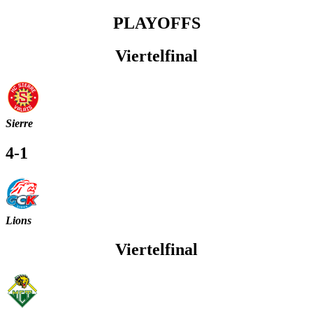
PLAYOFFS
Viertelfinal
Sierre
4-1
Lions
Viertelfinal