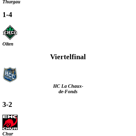
Thurgau
1-4
Olten
Viertelfinal
HC La Chaux-
de-Fonds
3-2
Chur