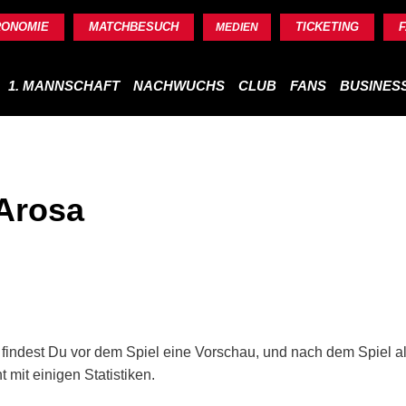
RONOMIE
MATCHBESUCH
TICKETING
MEDIEN
1. MANNSCHAFT
NACHWUCHS
CLUB
FANS
BUSINES
Arosa
 findest Du vor dem Spiel eine Vorschau, und nach dem Spiel al
 mit einigen Statistiken.