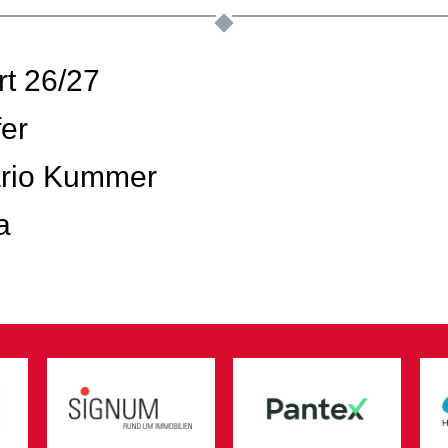
rt 26/27
er
ario Kummer
a