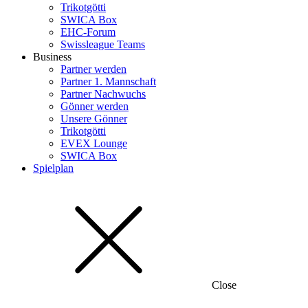
Trikotgötti
SWICA Box
EHC-Forum
Swissleague Teams
Business
Partner werden
Partner 1. Mannschaft
Partner Nachwuchs
Gönner werden
Unsere Gönner
Trikotgötti
EVEX Lounge
SWICA Box
Spielplan
Close