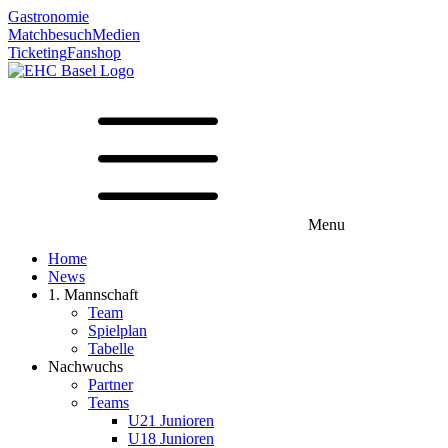
Gastronomie
Matchbesuch
Medien
Ticketing
Fanshop
Menu
Home
News
1. Mannschaft
Team
Spielplan
Tabelle
Nachwuchs
Partner
Teams
U21 Junioren
U18 Junioren