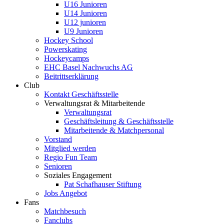
U16 Junioren
U14 Junioren
U12 junioren
U9 Junioren
Hockey School
Powerskating
Hockeycamps
EHC Basel Nachwuchs AG
Beitrittserklärung
Club
Kontakt Geschäftsstelle
Verwaltungsrat & Mitarbeitende
Verwaltungsrat
Geschäftsleitung & Geschäftsstelle
Mitarbeitende & Matchpersonal
Vorstand
Mitglied werden
Regio Fun Team
Senioren
Soziales Engagement
Pat Schafhauser Stiftung
Jobs Angebot
Fans
Matchbesuch
Fanclubs