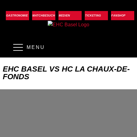
GASTRONOMIE
MATCHBESUCH
MEDIEN
TICKETING
FANSHOP
MENU
EHC BASEL VS HC LA CHAUX-DE-
FONDS