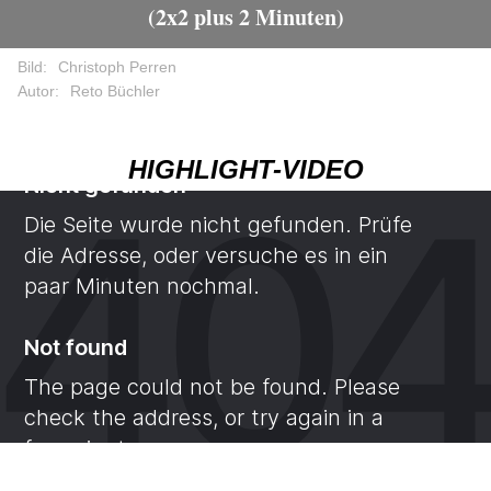
(2x2 plus 2 Minuten)
Bild:
Christoph Perren
Autor:
Reto Büchler
HIGHLIGHT-VIDEO