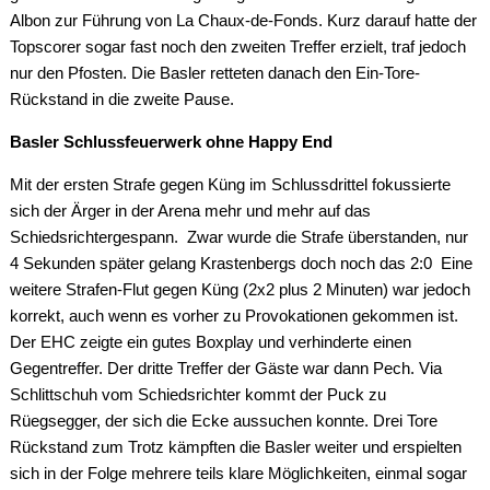
Albon zur Führung von La Chaux-de-Fonds. Kurz darauf hatte der
Topscorer sogar fast noch den zweiten Treffer erzielt, traf jedoch
nur den Pfosten. Die Basler retteten danach den Ein-Tore-
Rückstand in die zweite Pause.
Basler Schlussfeuerwerk ohne Happy End
Mit der ersten Strafe gegen Küng im Schlussdrittel fokussierte
sich der Ärger in der Arena mehr und mehr auf das
Schiedsrichtergespann. Zwar wurde die Strafe überstanden, nur
4 Sekunden später gelang Krastenbergs doch noch das 2:0 Eine
weitere Strafen-Flut gegen Küng (2x2 plus 2 Minuten) war jedoch
korrekt, auch wenn es vorher zu Provokationen gekommen ist.
Der EHC zeigte ein gutes Boxplay und verhinderte einen
Gegentreffer. Der dritte Treffer der Gäste war dann Pech. Via
Schlittschuh vom Schiedsrichter kommt der Puck zu
Rüegsegger, der sich die Ecke aussuchen konnte. Drei Tore
Rückstand zum Trotz kämpften die Basler weiter und erspielten
sich in der Folge mehrere teils klare Möglichkeiten, einmal sogar