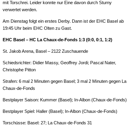
mit Torschrei. Leider konnte nur Eine davon durch Sturny
verwertet werden.
Am Dienstag folgt ein erstes Derby. Dann ist der EHC Basel ab
19:45 Uhr beim EHC Olten zu Gast.
EHC Basel – HC La Chaux-de-Fonds 1:3 (0:0, 0:1, 1:2)
St. Jakob Arena, Basel – 2122 Zuschauende
Schiedsrichter: Didier Massy, Geoffrey Jordi; Pascal Nater,
Christophe Pitton
Strafen: 6 mal 2 Minuten gegen Basel; 3 mal 2 Minuten gegen La
Chaux-de-Fonds
Bestplayer Saison: Kummer (Basel); In-Albon (Chaux-de-Fonds)
Bestplayer Spiel: Haller (Basel); In-Albon (Chaux-de-Fonds)
Torschüsse: Basel: 27; La Chaux-de-Fonds 31