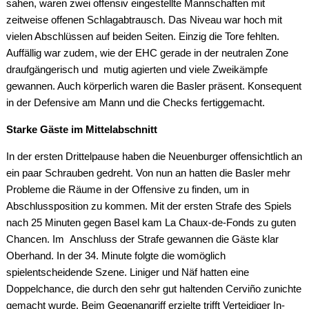
sahen, waren zwei offensiv eingestellte Mannschaften mit
zeitweise offenen Schlagabtrausch. Das Niveau war hoch mit
vielen Abschlüssen auf beiden Seiten. Einzig die Tore fehlten.
Auffällig war zudem, wie der EHC gerade in der neutralen Zone
draufgängerisch und mutig agierten und viele Zweikämpfe
gewannen. Auch körperlich waren die Basler präsent. Konsequent
in der Defensive am Mann und die Checks fertiggemacht.
Starke Gäste im Mittelabschnitt
In der ersten Drittelpause haben die Neuenburger offensichtlich an
ein paar Schrauben gedreht. Von nun an hatten die Basler mehr
Probleme die Räume in der Offensive zu finden, um in
Abschlussposition zu kommen. Mit der ersten Strafe des Spiels
nach 25 Minuten gegen Basel kam La Chaux-de-Fonds zu guten
Chancen. Im Anschluss der Strafe gewannen die Gäste klar
Oberhand. In der 34. Minute folgte die womöglich
spielentscheidende Szene. Liniger und Näf hatten eine
Doppelchance, die durch den sehr gut haltenden Cerviño zunichte
gemacht wurde. Beim Gegenangriff erzielte trifft Verteidiger In-