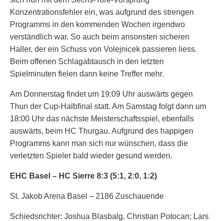
Konzentrationsfehler ein, was aufgrund des strengen
Programms in den kommenden Wochen irgendwo
verständlich war. So auch beim ansonsten sicheren
Haller, der ein Schuss von Volejnicek passieren liess.
Beim offenen Schlagabtausch in den letzten
Spielminuten fielen dann keine Treffer mehr.
Am Donnerstag findet um 19:09 Uhr auswärts gegen
Thun der Cup-Halbfinal statt. Am Samstag folgt dann um
18:00 Uhr das nächste Meisterschaftsspiel, ebenfalls
auswärts, beim HC Thurgau. Aufgrund des happigen
Programms kann man sich nur wünschen, dass die
verletzten Spieler bald wieder gesund werden.
EHC Basel – HC Sierre 8:3 (5:1, 2:0, 1:2)
St. Jakob Arena Basel – 2186 Zuschauende
Schiedsrichter: Joshua Blasbalg, Christian Potocan; Lars