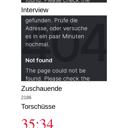
Interview
Zuschauende
2186
Torschüsse
35:34