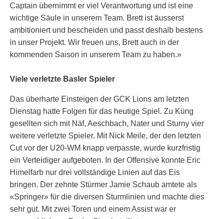
Captain übernimmt er viel Verantwortung und ist eine
wichtige Säule in unserem Team. Brett ist äusserst
ambitioniert und bescheiden und passt deshalb bestens
in unser Projekt. Wir freuen uns, Brett auch in der
kommenden Saison in unserem Team zu haben.»
Viele verletzte Basler Spieler
Das überharte Einsteigen der GCK Lions am letzten
Dienstag hatte Folgen für das heutige Spiel. Zu Küng
gesellten sich mit Näf, Aeschbach, Nater und Sturny vier
weitere verletzte Spieler. Mit Nick Meile, der den letzten
Cut vor der U20-WM knapp verpasste, wurde kurzfristig
ein Verteidiger aufgeboten. In der Offensive konnte Eric
Himelfarb nur drei vollständige Linien auf das Eis
bringen. Der zehnte Stürmer Jamie Schaub amtete als
«Springer» für die diversen Sturmlinien und machte dies
sehr gut. Mit zwei Toren und einem Assist war er