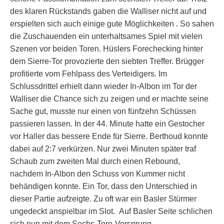
des klaren Rückstands gaben die Walliser nicht auf und
erspielten sich auch einige gute Möglichkeiten . So sahen
die Zuschauenden ein unterhaltsames Spiel mit vielen
Szenen vor beiden Toren. Hüslers Forechecking hinter
dem Sierre-Tor provozierte den siebten Treffer. Brügger
profitierte vom Fehlpass des Verteidigers. Im
Schlussdrittel erhielt dann wieder In-Albon im Tor der
Walliser die Chance sich zu zeigen und er machte seine
Sache gut, musste nur einen von fünfzehn Schüssen
passieren lassen. In der 44. Minute hatte ein Gestocher
vor Haller das bessere Ende für Sierre. Berthoud konnte
dabei auf 2:7 verkürzen. Nur zwei Minuten später traf
Schaub zum zweiten Mal durch einen Rebound,
nachdem In-Albon den Schuss von Kummer nicht
behändigen konnte. Ein Tor, dass den Unterschied in
dieser Partie aufzeigte. Zu oft war ein Basler Stürmer
ungedeckt anspielbar im Slot. Auf Basler Seite schlichen
sich nun mit dem Sechs-Tore-Vorsprung