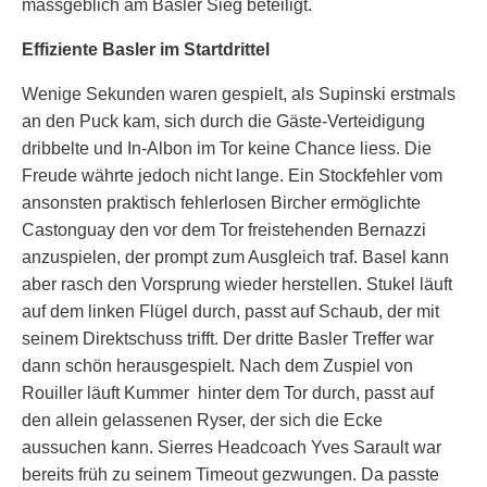
massgeblich am Basler Sieg beteiligt.
Effiziente Basler im Startdrittel
Wenige Sekunden waren gespielt, als Supinski erstmals
an den Puck kam, sich durch die Gäste-Verteidigung
dribbelte und In-Albon im Tor keine Chance liess. Die
Freude währte jedoch nicht lange. Ein Stockfehler vom
ansonsten praktisch fehlerlosen Bircher ermöglichte
Castonguay den vor dem Tor freistehenden Bernazzi
anzuspielen, der prompt zum Ausgleich traf. Basel kann
aber rasch den Vorsprung wieder herstellen. Stukel läuft
auf dem linken Flügel durch, passt auf Schaub, der mit
seinem Direktschuss trifft. Der dritte Basler Treffer war
dann schön herausgespielt. Nach dem Zuspiel von
Rouiller läuft Kummer hinter dem Tor durch, passt auf
den allein gelassenen Ryser, der sich die Ecke
aussuchen kann. Sierres Headcoach Yves Sarault war
bereits früh zu seinem Timeout gezwungen. Da passte