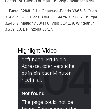
Fonds 1:4. Olten- Thurgau 2:6. Visp - Bellinzona 5:0.
1. Basel 32/68
. 2. La Chaux-de-Fonds 33/65. 3. Olten
33/64. 4. GCK Lions 33/60. 5. Sierre 33/50. 6. Thurgau
32/45. 7. Martigny 33/43 8. Visp 33/41. 9. Winterthur
33/39. 10. Bellinzona 33/17.
Highlight-Video