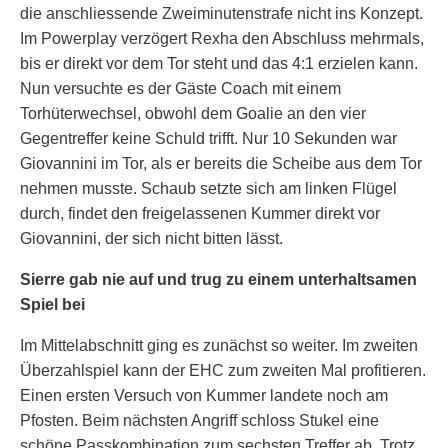
die anschliessende Zweiminutenstrafe nicht ins Konzept.
Im Powerplay verzögert Rexha den Abschluss mehrmals,
bis er direkt vor dem Tor steht und das 4:1 erzielen kann.
Nun versuchte es der Gäste Coach mit einem
Torhüterwechsel, obwohl dem Goalie an den vier
Gegentreffer keine Schuld trifft. Nur 10 Sekunden war
Giovannini im Tor, als er bereits die Scheibe aus dem Tor
nehmen musste. Schaub setzte sich am linken Flügel
durch, findet den freigelassenen Kummer direkt vor
Giovannini, der sich nicht bitten lässt.
Sierre gab nie auf und trug zu einem unterhaltsamen
Spiel bei
Im Mittelabschnitt ging es zunächst so weiter. Im zweiten
Überzahlspiel kann der EHC zum zweiten Mal profitieren.
Einen ersten Versuch von Kummer landete noch am
Pfosten. Beim nächsten Angriff schloss Stukel eine
schöne Passkombination zum sechsten Treffer ab. Trotz