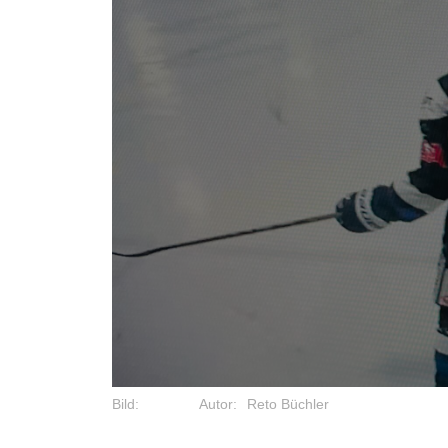
Bild:
Autor:
Reto Büchler