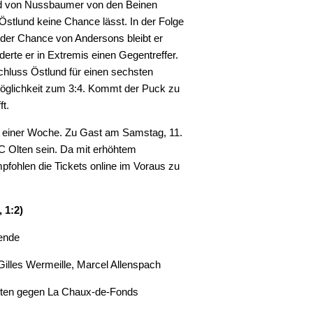
wird von Nussbaumer von den Beinen
er Östlund keine Chance lässt. In der Folge
 der Chance von Andersons bleibt er
erte er in Extremis einen Gegentreffer.
hluss Östlund für einen sechsten
öglichkeit zum 3:4. Kommt der Puck zu
t.
in einer Woche. Zu Gast am Samstag, 11.
 Olten sein. Da mit erhöhtem
pfohlen die Tickets online im Voraus zu
 1:2)
ende
Gilles Wermeille, Marcel Allenspach
nuten gegen La Chaux-de-Fonds