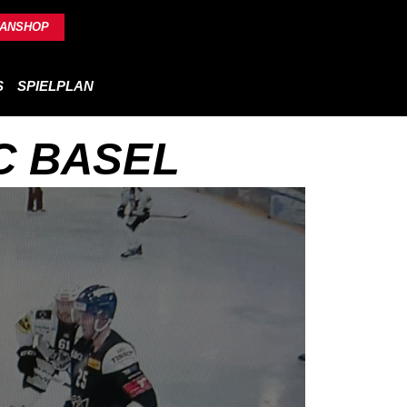
FANSHOP
S
SPIELPLAN
C BASEL