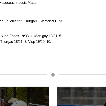
. Headcoach: Louis Matte.
en – Sierre 5:2. Thurgau – Winterthur 2:3
x-de-Fonds 19/33. 4. Martigny 18/31. 5.
. Thurgau 18/21. 9. Visp 19/20. 10.