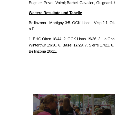
Eugster, Privet, Voirol; Barbei, Cavalleri, Guignard
Weitere Resultate und Tabelle
Bellinzona - Martigny 3:5. GCK Lions - Visp 2:1. Olt
n.P.
1. EHC Olten 18/44. 2. GCK Lions 19/36. 3. La Chau
Winterthur 19/30.
6. Basel 17/29
. 7. Sierre 17/21. 8
Bellinzona 20/11.