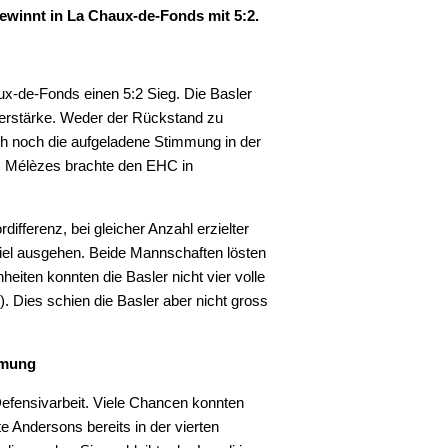
gewinnt in La Chaux-de-Fonds
mit 5:2.
-de-Fonds einen 5:2 Sieg. Die Basler
terstärke. Weder der Rückstand zu
ich noch die aufgeladene Stimmung in der
es Mélèzes brachte den EHC in
ifferenz, bei gleicher Anzahl erzielter
el ausgehen. Beide Mannschaften lösten
eiten konnten die Basler nicht vier volle
r). Dies schien die Basler aber nicht gross
mmung
 Defensivarbeit. Viele Chancen konnten
e Andersons bereits in der vierten