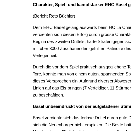
Charakter, Spiel- und kampfstarker EHC Basel 
(Bericht Reto Büchler)
Dem EHC Basel gelang auswärts beim HC La Chaux
verdienten sich diesen Erfolg durch grosse Charak
Beginn des zweiten Drittels, harte Strafen gegen s
mit über 3000 Zuschauenden gefüllten Patinoire d
Verlegenheit.
Durch die vor dem Spiel praktisch ausgeglichene Tord
Tore, konnte man von einem guten, spannenden Spi
dieses Versprechen ein. Aufgrund diverser Abwesenh
Linien auf das Eis bringen (7 Verteidiger, 11 Stürme
zu beschäftigen.
Basel unbeeindruckt von der aufgeladener Sti
Basel verdiente sich das torlose Drittel durch gute
sich die Neuenburger nicht erspielen. Die Beste hatt