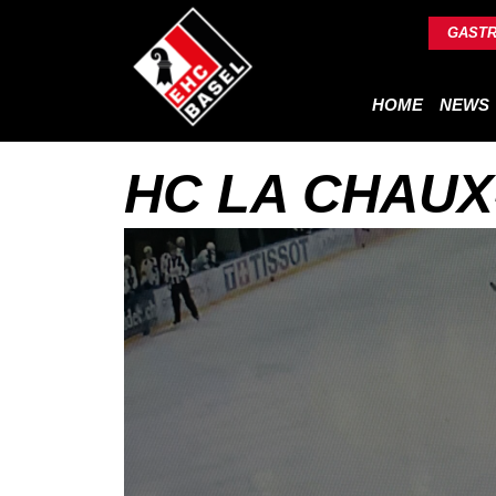
GAST
HOME
NEWS
HC LA CHAUX