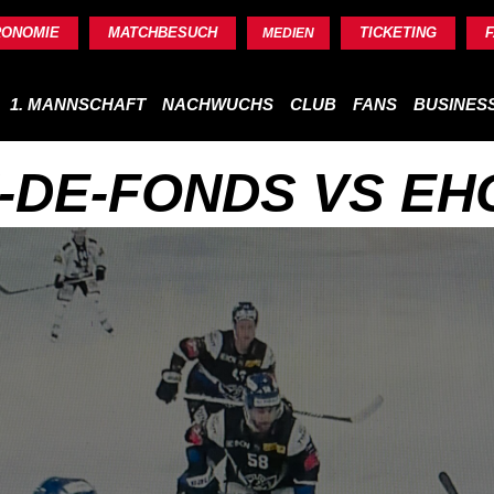
RONOMIE
MATCHBESUCH
TICKETING
MEDIEN
1. MANNSCHAFT
NACHWUCHS
CLUB
FANS
BUSINES
-DE-FONDS VS EH