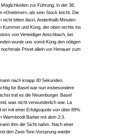
 Möglichkeiten zur Führung. In der 38.
n «Onetimer», als sein Stock bricht. Die
nicht bitten lässt. Anderthalb Minuten
n Kummer und Küng, der oben rechts ins
rstoss von Verteidiger Aeschbach, bei
unden wurde uns somit Küng den nötigen
nochmals Privet allein vor Henauer zum
hermann nach knapp 30 Sekunden.
Wichtig für Basel war nun insbesondere
nächst traf es die Neuenburger. Basel
nd, was nicht verwunderlich war. La
ist mit einer Erfolgsquote von über 89%
en Warmbrodt Barbei mit dem 2:3.
mann ihm die Sicht nahm. Nach einer
und den Zwei-Tore-Vorsprung wieder