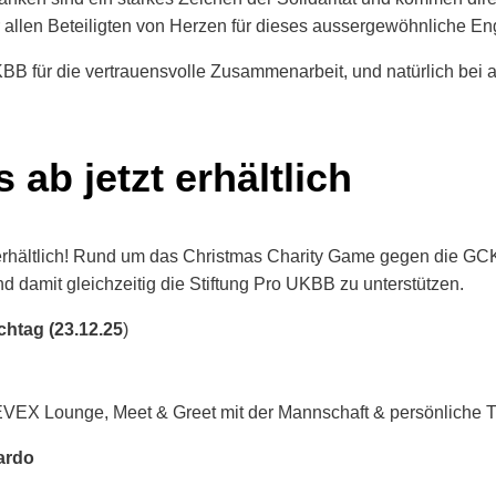
 allen Beteiligten von Herzen für dieses aussergewöhnliche E
KBB für die vertrauensvolle Zusammenarbeit, und natürlich bei a
ab jetzt erhältlich
 erhältlich! Rund um das Christmas Charity Game gegen die G
nd damit gleichzeitig die Stiftung Pro UKBB zu unterstützen.
chtag (23.12.25
)
er EVEX Lounge, Meet & Greet mit der Mannschaft & persönliche
ardo