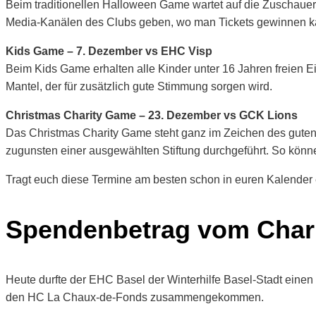
Beim traditionellen Halloween Game wartet auf die Zuschau
Media-Kanälen des Clubs geben, wo man Tickets gewinnen kan
Kids Game – 7. Dezember vs EHC Visp
Beim Kids Game erhalten alle Kinder unter 16 Jahren freien E
Mantel, der für zusätzlich gute Stimmung sorgen wird.
Christmas Charity Game – 23. Dezember vs GCK Lions
Das Christmas Charity Game steht ganz im Zeichen des guten Z
zugunsten einer ausgewählten Stiftung durchgeführt. So könne
Tragt euch diese Termine am besten schon in euren Kalender 
Spendenbetrag vom Char
Heute durfte der EHC Basel der Winterhilfe Basel-Stadt ein
den HC La Chaux-de-Fonds zusammengekommen.