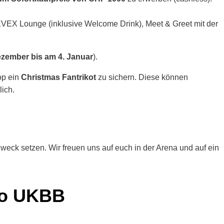
r EVEX Lounge (inklusive Welcome Drink), Meet & Greet mit der
ezember bis am 4. Januar
).
op ein
Christmas Fantrikot
zu sichern. Diese können
ich.
eck setzen. Wir freuen uns auf euch in der Arena und auf ein
Pro UKBB