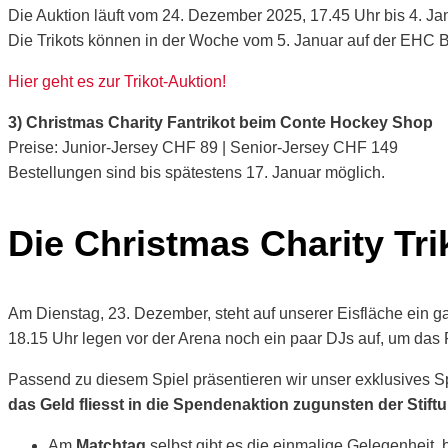
Die Auktion läuft vom 24. Dezember 2025, 17.45 Uhr bis 4. Ja
Die Trikots können in der Woche vom 5. Januar auf der EHC B
Hier geht es zur Trikot-Auktion!
3) Christmas Charity Fantrikot beim Conte Hockey Shop
Preise: Junior-Jersey CHF 89 | Senior-Jersey CHF 149
Bestellungen sind bis spätestens 17. Januar möglich.
Die Christmas Charity Tri
Am Dienstag, 23. Dezember, steht auf unserer Eisfläche ein 
18.15 Uhr legen vor der Arena noch ein paar DJs auf, um das
Passend zu diesem Spiel präsentieren wir unser exklusives S
das Geld fliesst in die Spendenaktion
zugunsten der Stif
Am
Matchtag
selbst gibt es die einmalige Gelegenheit,