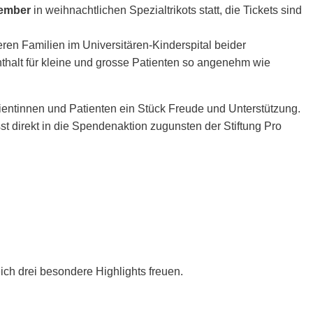
zember
in weihnachtlichen Spezialtrikots statt, die Tickets sind
ren Familien im Universitären-Kinderspital beider
nthalt für kleine und grosse Patienten so angenehm wie
ientinnen und Patienten ein Stück Freude und Unterstützung.
sst direkt in die Spendenaktion zugunsten der Stiftung Pro
ch drei besondere Highlights freuen.