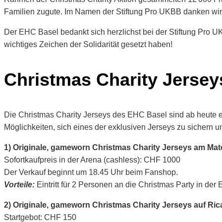
Familien zugute. Im Namen der Stiftung Pro UKBB danken wir
Der EHC Basel bedankt sich herzlichst bei der Stiftung Pro U
wichtiges Zeichen der Solidarität gesetzt haben!
Christmas Charity Jerseys 
Die Christmas Charity Jerseys des EHC Basel sind ab heute
Möglichkeiten, sich eines der exklusiven Jerseys zu sichern u
1) Originale, gameworn Christmas Charity Jerseys am Mat
Sofortkaufpreis in der Arena (cashless): CHF 1000
Der Verkauf beginnt um 18.45 Uhr beim Fanshop.
Vorteile:
Eintritt für 2 Personen an die Christmas Party in d
2) Originale, gameworn Christmas Charity Jerseys auf Ric
Startgebot: CHF 150