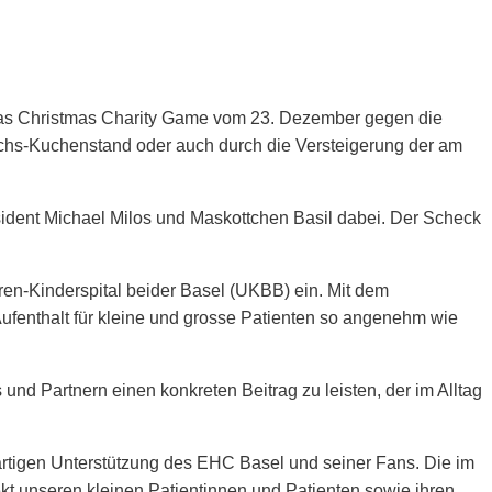
 das Christmas Charity Game vom 23. Dezember gegen die
s-Kuchenstand oder auch durch die Versteigerung der am
dent Michael Milos und Maskottchen Basil dabei. Der Scheck
.
ren-Kinderspital beider Basel (UKBB) ein. Mit dem
Aufenthalt für kleine und grosse Patienten so angenehm wie
nd Partnern einen konkreten Beitrag zu leisten, der im Alltag
sartigen Unterstützung des EHC Basel und seiner Fans. Die im
t unseren kleinen Patientinnen und Patienten sowie ihren