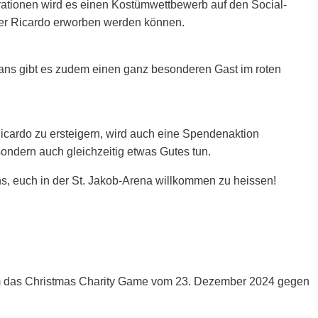
tionen wird es einen Kostümwettbewerb auf den Social-
ber Ricardo erworben werden können.
 Fans gibt es zudem einen ganz besonderen Gast im roten
icardo zu ersteigern, wird auch eine Spendenaktion
ondern auch gleichzeitig etwas Gutes tun.
s, euch in der St. Jakob-Arena willkommen zu heissen!
 um das Christmas Charity Game vom 23. Dezember 2024 gegen