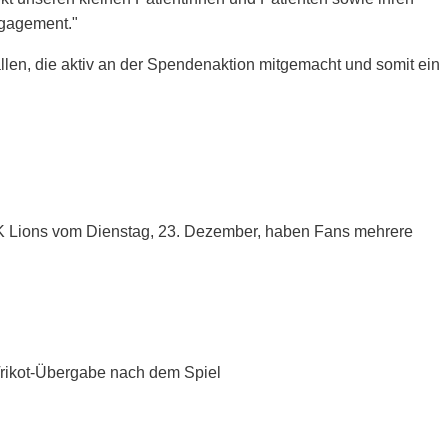
ngagement."
llen, die aktiv an der Spendenaktion mitgemacht und somit ein
CK Lions vom Dienstag, 23. Dezember, haben Fans mehrere
 Trikot-Übergabe nach dem Spiel