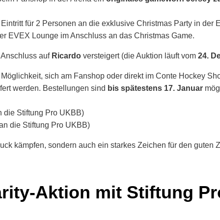
Eintritt für 2 Personen an die exklusive Christmas Party in de
 der EVEX Lounge im Anschluss an das Christmas Game.
 Anschluss auf
Ricardo
versteigert (die Auktion läuft vom
24. D
e Möglichkeit, sich am Fanshop oder direkt im Conte Hockey Sh
fert werden. Bestellungen sind
bis spätestens 17. Januar
mögl
n die Stiftung Pro UKBB)
an die Stiftung Pro UKBB)
k kämpfen, sondern auch ein starkes Zeichen für den guten Zw
ity-Aktion mit Stiftung 