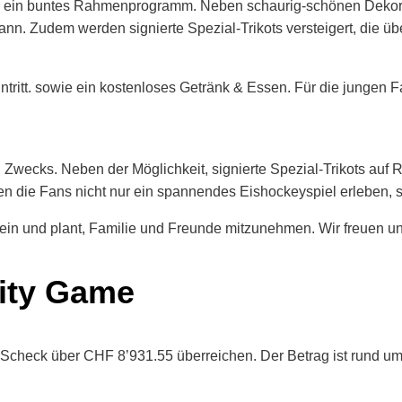
er ein buntes Rahmenprogramm. Neben schaurig-schönen Dekora
n. Zudem werden signierte Spezial-Trikots versteigert, die ü
intritt. sowie ein kostenloses Getränk & Essen. Für die jungen
wecks. Neben der Möglichkeit, signierte Spezial-Trikots auf R
n die Fans nicht nur ein spannendes Eishockeyspiel erleben, s
ein und plant, Familie und Freunde mitzunehmen. Wir freuen un
ity Game
en Scheck über CHF 8’931.55 überreichen. Der Betrag ist rund