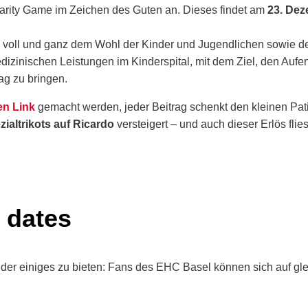
rity Game im Zeichen des Guten an. Dieses findet am
23. De
h voll und ganz dem Wohl der Kinder und Jugendlichen sowie de
dizinischen Leistungen im Kinderspital, mit dem Ziel, den Aufe
ag zu bringen.
en Link
gemacht werden, jeder Beitrag schenkt den kleinen Pat
ialtrikots auf Ricardo
versteigert – und auch dieser Erlös flie
 dates
der einiges zu bieten: Fans des EHC Basel können sich auf glei