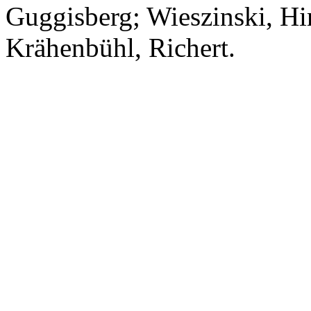
Guggisberg; Wieszinski, Him
Krähenbühl, Richert.