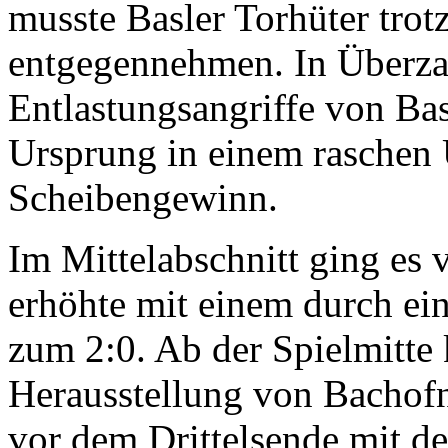
musste Basler Torhüter trot
entgegennehmen. In Überza
Entlastungsangriffe von Bas
Ursprung in einem raschen 
Scheibengewinn.
Im Mittelabschnitt ging es 
erhöhte mit einem durch ei
zum 2:0. Ab der Spielmitte
Herausstellung von Bachofn
vor dem Drittelsende mit der