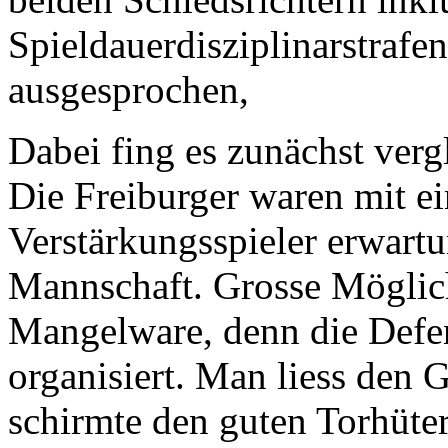
Spieldauerdisziplinarstrafe
ausgesprochen,
Dabei fing es zunächst verg
Die Freiburger waren mit ei
Verstärkungsspieler erwart
Mannschaft. Grosse Möglic
Mangelware, denn die Defen
organisiert. Man liess den
schirmte den guten Torhüter