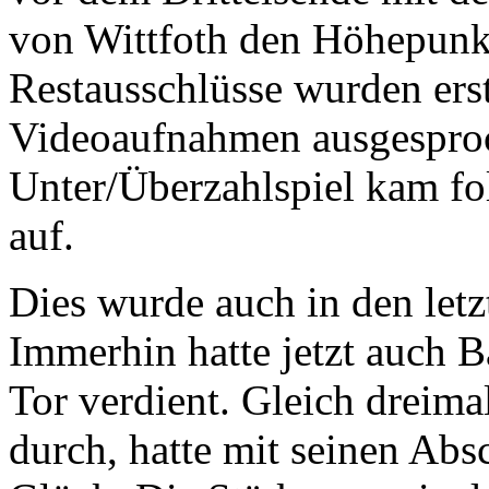
von Wittfoth den Höhepunkt
Restausschlüsse wurden ers
Videoaufnahmen ausgespro
Unter/Überzahlspiel kam fol
auf.
Dies wurde auch in den let
Immerhin hatte jetzt auch 
Tor verdient. Gleich dreima
durch, hatte mit seinen Abs