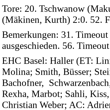
Tore: 20. Tschwanow (Maku
(Mäkinen, Kurth) 2:0. 52. Fe
Bemerkungen: 31. Timeout F
ausgeschieden. 56. Timeout
EHC Basel: Haller (ET: Lini
Molina; Smith, Büsser; Stei
Bachofner, Schwarzenbach, 
Rexha, Marbot; Sahli, Kiss
Christian Weber; AC: Adrie