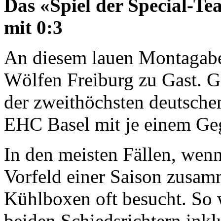
Das «Spiel der Special-Te
mit 0:3
An diesem lauen Montagabe
Wölfen Freiburg zu Gast. G
der zweithöchsten deutschen
EHC Basel mit je einem Gege
In den meisten Fällen, wen
Vorfeld einer Saison zusam
Kühlboxen oft besucht. So
beiden Schiedsrichtern inkl