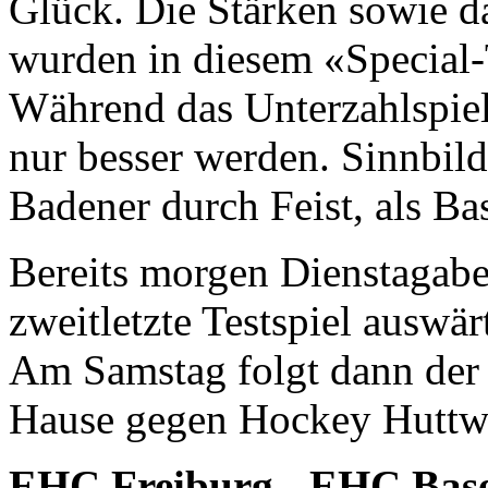
Glück. Die Stärken sowie d
wurden in diesem «Special
Während das Unterzahlspiel 
nur besser werden. Sinnbildl
Badener durch Feist, als Ba
Bereits morgen Dienstagaben
zweitletzte Testspiel ausw
Am Samstag folgt dann der 
Hause gegen Hockey Huttwi
EHC Freiburg - EHC Basel 