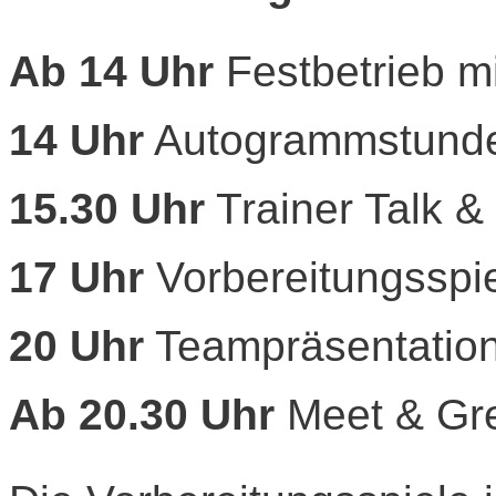
Ab 14 Uhr
Festbetrieb mi
14 Uhr
Autogrammstund
15.30 Uhr
Trainer Talk &
17 Uhr
Vorbereitungsspi
20 Uhr
Teampräsentatio
Ab 20.30 Uhr
Meet & Gre