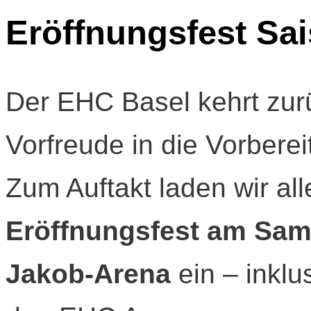
Eröffnungsfest Sai
Der EHC Basel kehrt zurüc
Vorfreude in die Vorbere
Zum Auftakt laden wir al
Eröffnungsfest am Sam
Jakob-Arena
ein – inklu