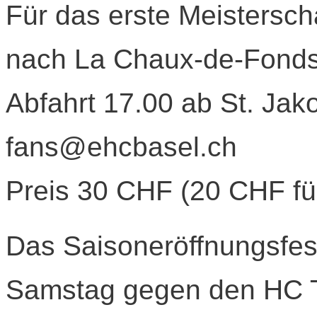
Für das erste Meisterscha
nach La Chaux-de-Fonds 
Abfahrt 17.00 ab St. Ja
fans@ehcbasel.ch
Preis 30 CHF (20 CHF für
Das Saisoneröffnungsfe
Samstag gegen den HC T