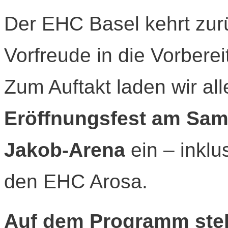
Der EHC Basel kehrt zurüc
Vorfreude in die Vorbere
Zum Auftakt laden wir al
Eröffnungsfest am Sam
Jakob-Arena
ein – inklu
den EHC Arosa.
Auf dem Programm ste