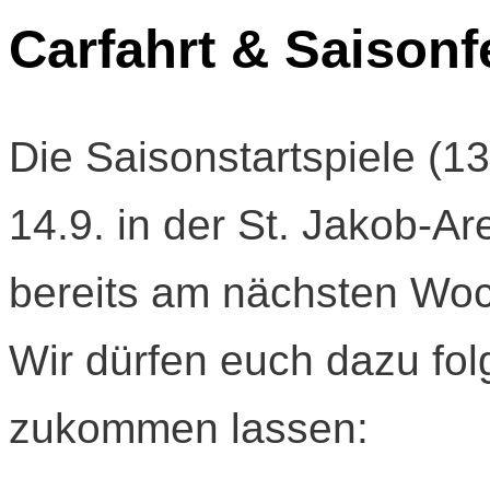
Carfahrt & Saisonf
Die Saisonstartspiele (1
14.9. in der St. Jakob-A
bereits am nächsten Wo
Wir dürfen euch dazu fo
zukommen lassen: