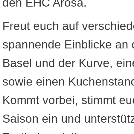
den EHC Arosa.
Freut euch auf verschie
spannende Einblicke an
Basel und der Kurve, ein
sowie einen Kuchenstan
Kommt vorbei, stimmt euc
Saison ein und unterstüt