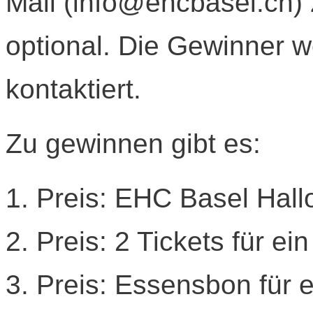
Mail (info@ehcbasel.ch) 
optional. Die Gewinner 
kontaktiert.
Zu gewinnen gibt es:
1. Preis: EHC Basel Hall
2. Preis: 2 Tickets für e
3. Preis: Essensbon für 