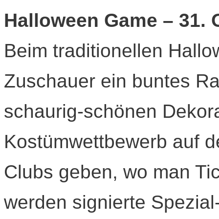
Halloween Game – 31. 
Beim traditionellen Hall
Zuschauer ein buntes 
schaurig-schönen Dekora
Kostümwettbewerb auf d
Clubs geben, wo man Ti
werden signierte Spezial-