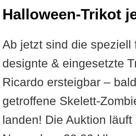
Halloween-Trikot je
Ab jetzt sind die spezie
designte & eingesetzte T
Ricardo ersteigbar – bald
getroffene Skelett-Zombi
landen! Die Auktion läuft