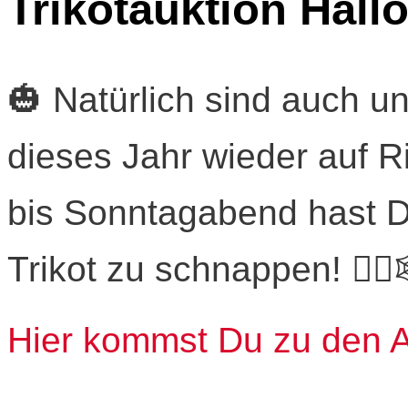
Trikotauktion Hal
🎃 Natürlich sind auch u
dieses Jahr wieder auf R
bis Sonntagabend hast D
Trikot zu schnappen! 🧛‍♂️
Hier kommst Du zu den 