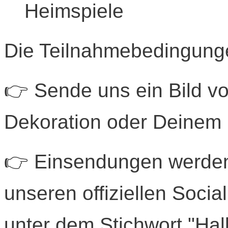
Heimspiele
Die Teilnahmebedingung
👉 Sende uns ein Bild v
Dekoration oder Deinem
👉 Einsendungen werden 
unseren offiziellen Socia
unter dem Stichwort "Ha