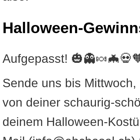
Halloween-Gewinns
Aufgepasst! 🎃👻🍬🦇💀
Sende uns bis Mittwoch, 
von deiner schaurig-sch
deinem Halloween-Kostüm