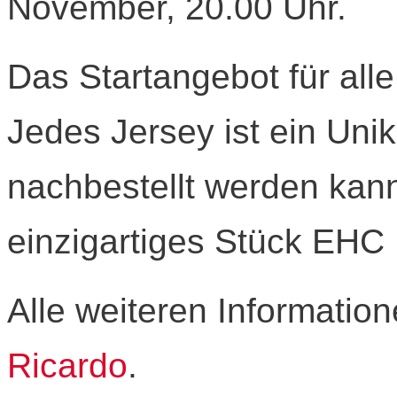
November, 20.00 Uhr.
Das Startangebot für alle
Jedes Jersey ist ein Uni
nachbestellt werden kan
einzigartiges Stück EHC 
Alle weiteren Information
Ricardo
.