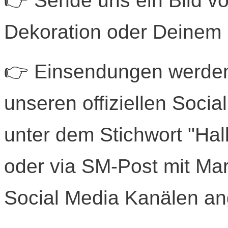
👉 Sende uns ein Bild v
Dekoration oder Deinem
👉 Einsendungen werden 
unseren offiziellen Socia
unter dem Stichwort "Ha
oder via SM-Post mit Mark
Social Media Kanälen 