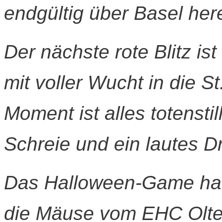
endgültig über Basel her
Der nächste rote Blitz ist
mit voller Wucht in die S
Moment ist alles totenst
Schreie und ein lautes D
Das Halloween-Game hat
die Mäuse vom EHC Olte