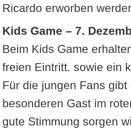
Ricardo erworben werde
Kids Game – 7. Dezemb
Beim Kids Game erhalten 
freien Eintritt. sowie ei
Für die jungen Fans gib
besonderen Gast im roten
gute Stimmung sorgen wi