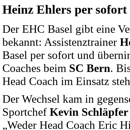
Heinz Ehlers per sofor
Der EHC Basel gibt eine Ve
bekannt: Assistenztrainer
H
Basel per sofort und übern
Coaches beim
SC Bern
. Bi
Head Coach im Einsatz steh
Der Wechsel kam in gegens
Sportchef
Kevin Schläpfer
„Weder Head Coach Eric Him