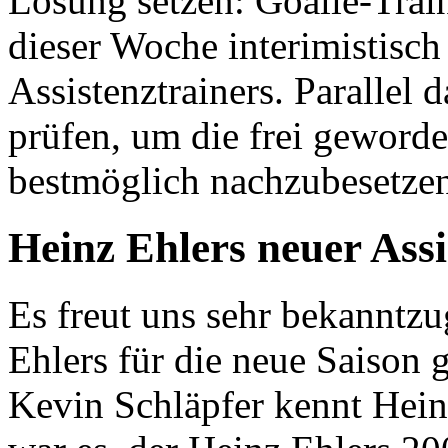
Lösung setzen: Goalie-Trai
dieser Woche interimistisch
Assistenztrainers. Parallel
prüfen, um die frei geworde
bestmöglich nachzubesetze
Heinz Ehlers neuer Assi
Es freut uns sehr bekanntz
Ehlers für die neue Saison
Kevin Schläpfer kennt Heinz