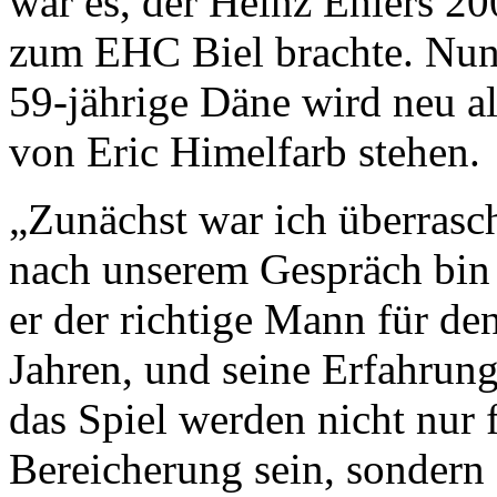
war es, der Heinz Ehlers 2
zum EHC Biel brachte. Nun s
59-jährige Däne wird neu als
von Eric Himelfarb stehen.
„Zunächst war ich überrasch
nach unserem Gespräch bin
er der richtige Mann für den
Jahren, und seine Erfahrung 
das Spiel werden nicht nur 
Bereicherung sein, sondern 