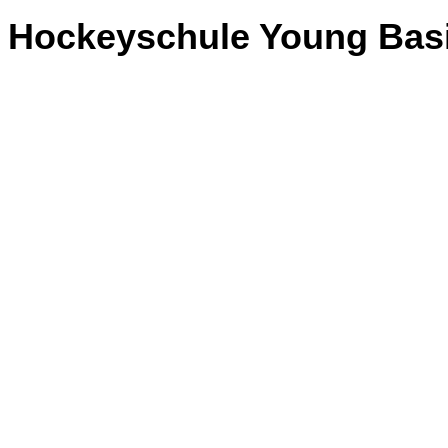
Hockeyschule Young Basi