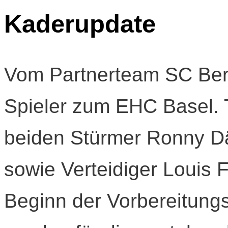
Kaderupdate
Vom Partnerteam SC Bern
Spieler zum EHC Basel. T
beiden Stürmer Ronny Dä
sowie Verteidiger Louis F
Beginn der Vorbereitung