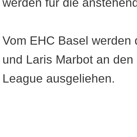
werden für die anstehen
Vom EHC Basel werden di
und Laris Marbot an den
League ausgeliehen.