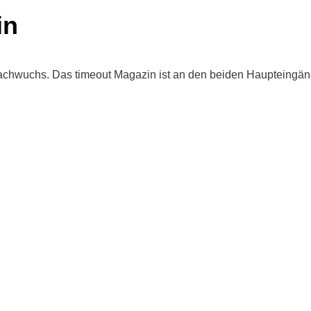
in
achwuchs. Das timeout Magazin ist an den beiden Haupteingäng