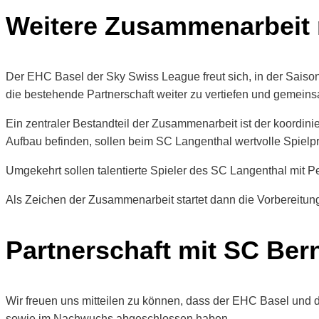
Weitere Zusammenarbeit 
Der EHC Basel der Sky Swiss League freut sich, in der Sais
die bestehende Partnerschaft weiter zu vertiefen und gemeinsa
Ein zentraler Bestandteil der Zusammenarbeit ist der koordin
Aufbau befinden, sollen beim SC Langenthal wertvolle Spielpr
Umgekehrt sollen talentierte Spieler des SC Langenthal mit
Als Zeichen der Zusammenarbeit startet dann die Vorbereitun
Partnerschaft mit SC Ber
Wir freuen uns mitteilen zu können, dass der EHC Basel und
sowie im Nachwuchs abgeschlossen haben.