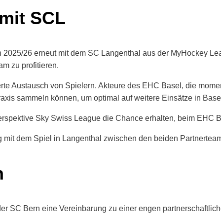
mit SCL
on 2025/26 erneut mit dem SC Langenthal aus der MyHockey Le
m zu profitieren.
ierte Austausch von Spielern. Akteure des EHC Basel, die momen
axis sammeln können, um optimal auf weitere Einsätze in Basel 
 Perspektive Sky Swiss League die Chance erhalten, beim EHC
g mit dem Spiel in Langenthal zwischen den beiden Partnertea
n
 der SC Bern eine Vereinbarung zu einer engen partnerschaftl