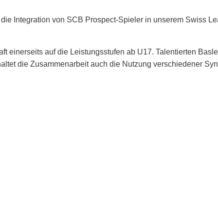
t die Integration von SCB Prospect-Spieler in unserem Swiss Leag
t einerseits auf die Leistungsstufen ab U17. Talentierten Basl
ltet die Zusammenarbeit auch die Nutzung verschiedener Syne