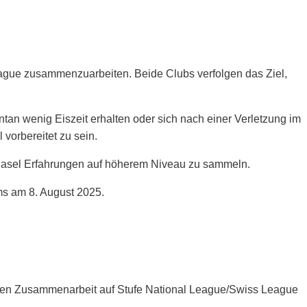
ague zusammenzuarbeiten. Beide Clubs verfolgen das Ziel,
tan wenig Eiszeit erhalten oder sich nach einer Verletzung im
vorbereitet zu sein.
 Basel Erfahrungen auf höherem Niveau zu sammeln.
ms am 8. August 2025.
ichen Zusammenarbeit auf Stufe National League/Swiss League