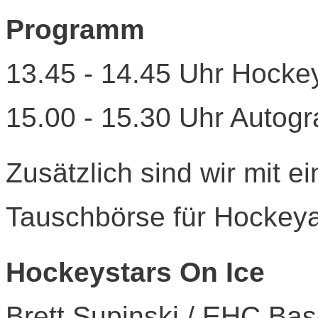
Programm
13.45 - 14.45 Uhr Hockey
15.00 - 15.30 Uhr Autog
Zusätzlich sind wir mit 
Tauschbörse für Hockeya
Hockeystars On Ice
Brett Supinski / EHC Bas