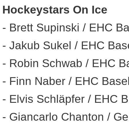
Hockeystars On Ice
- Brett Supinski / EHC B
- Jakub Sukel / EHC Bas
- Robin Schwab / EHC Ba
- Finn Naber / EHC Base
- Elvis Schläpfer / EHC B
- Giancarlo Chanton / Ge