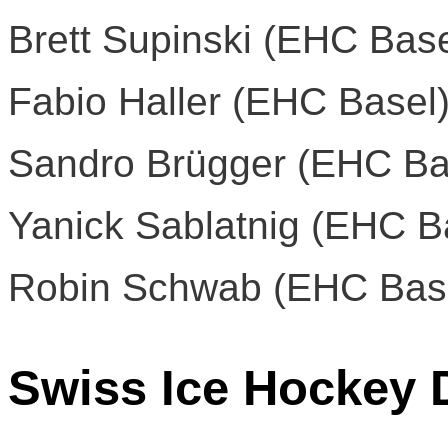
Brett Supinski (EHC Base
Fabio Haller (EHC Basel
Sandro Brügger (EHC Ba
Yanick Sablatnig (EHC B
Robin Schwab (EHC Bas
Swiss Ice Hockey 