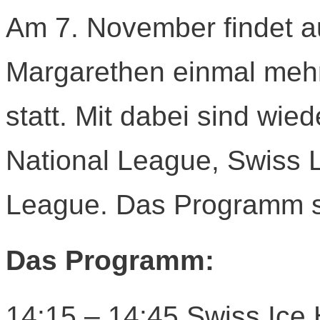
Am 7. November findet a
Margarethen einmal meh
statt. Mit dabei sind wie
National League, Swiss
League. Das Programm si
Das Programm:
14:15 – 14:45 Swiss Ice