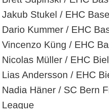
Jakub Stukel / EHC Base
Dario Kummer / EHC Bas
Vincenzo Küng / EHC Ba
Nicolas Müller / EHC Bie
Lias Andersson / EHC Bie
Nadia Häner / SC Bern 
League