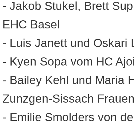
- Jakob Stukel, Brett S
EHC Basel
- Luis Janett und Oskar
- Kyen Sopa vom HC Ajo
- Bailey Kehl und Maria
Zunzgen-Sissach Fraue
- Emilie Smolders von d