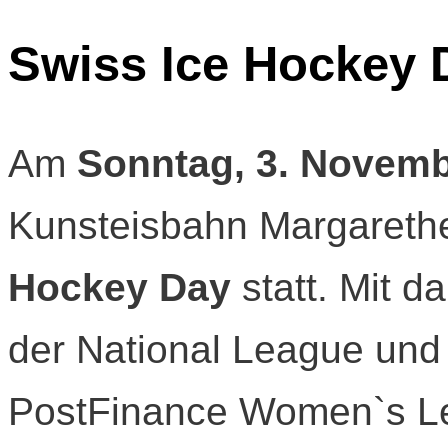
Swiss Ice Hockey 
Am
Sonntag, 3. Novem
Kunsteisbahn Margarethe
Hockey Day
statt. Mit d
der National League und
PostFinance Women`s L