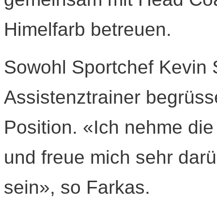
Himelfarb betreuen.
Sowohl Sportchef Kevin 
Assistenztrainer begrüs
Position. «Ich nehme di
und freue mich sehr dar
sein», so Farkas.