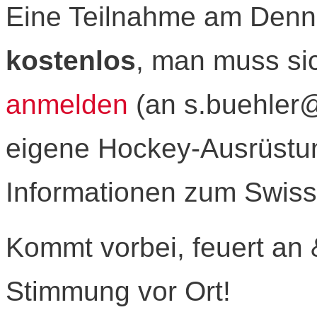
Eine Teilnahme am Denne
kostenlos
, man muss si
anmelden
(an s.buehler
eigene Hockey-Ausrüstun
Informationen zum Swiss
Kommt vorbei, feuert an &
Stimmung vor Ort!