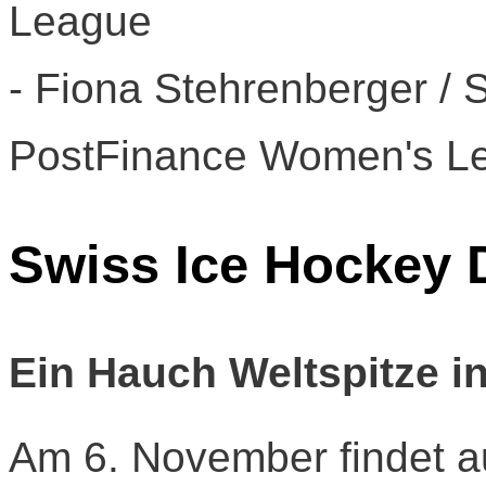
League
- Fiona Stehrenberger /
PostFinance Women's L
Swiss Ice Hockey 
Ein Hauch Weltspitze i
Am 6. November findet a