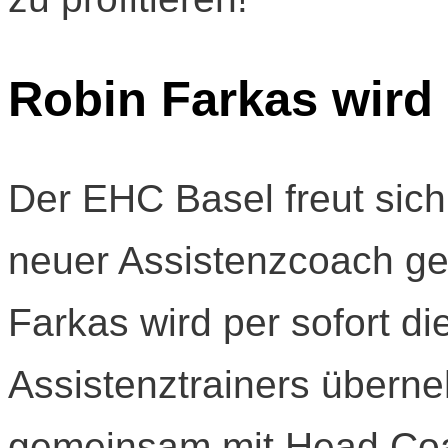
Robin Farkas wird
Der EHC Basel freut sich
neuer Assistenzcoach g
Farkas wird per sofort di
Assistenztrainers über
gemeinsam mit Head Co