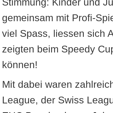
Stimmung: Kinder und Ju
gemeinsam mit Profi-Spie
viel Spass, liessen sic
zeigten beim Speedy Cup,
können!
Mit dabei waren zahlreic
League, der Swiss Leagu