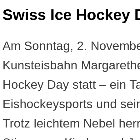
Swiss Ice Hockey 
Am Sonntag, 2. November
Kunsteisbahn Margarethe
Hockey Day statt – ein 
Eishockeysports und sei
Trotz leichtem Nebel her