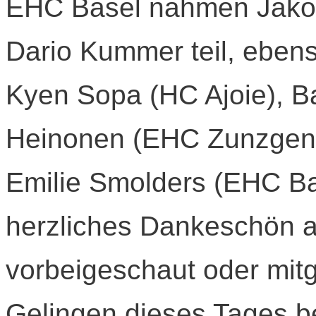
EHC Basel nahmen Jakob 
Dario Kummer teil, ebens
Kyen Sopa (HC Ajoie), B
Heinonen (EHC Zunzgen 
Emilie Smolders (EHC Ba
herzliches Dankeschön an 
vorbeigeschaut oder mit
Gelingen dieses Tages b