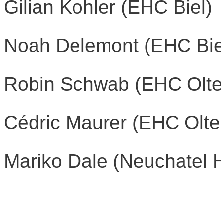
Gilian Kohler (EHC Biel)
Noah Delemont (EHC Bie
Robin Schwab (EHC Olte
Cédric Maurer (EHC Olte
Mariko Dale (Neuchatel