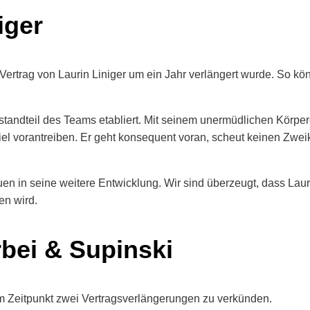
iger
ertrag von Laurin Liniger um ein Jahr verlängert wurde. So kö
standteil des Teams etabliert. Mit seinem unermüdlichen Körper
piel vorantreiben. Er geht konsequent voran, scheut keinen Zwe
auen in seine weitere Entwicklung. Wir sind überzeugt, dass La
en wird.
bei & Supinski
m Zeitpunkt zwei Vertragsverlängerungen zu verkünden.