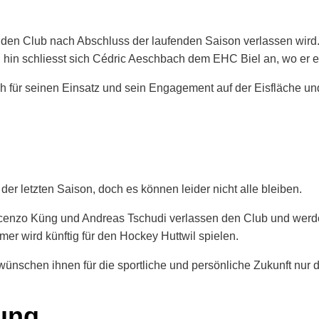
 den Club nach Abschluss der laufenden Saison verlassen wird
in schliesst sich Cédric Aeschbach dem EHC Biel an, wo er ei
 für seinen Einsatz und sein Engagement auf der Eisfläche und 
!
 der letzten Saison, doch es können leider nicht alle bleiben.
cenzo Küng und Andreas Tschudi verlassen den Club und werde
mer wird künftig für den Hockey Huttwil spielen.
wünschen ihnen für die sportliche und persönliche Zukunft nur 
sung