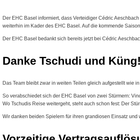
Der EHC Basel informiert, dass Verteidiger Cédric Aeschbach
weiterhin im Kader des EHC Basel. Auf die kommende Saison h
Der EHC Basel bedankt sich bereits jetzt bei Cédric Aeschbach
Danke Tschudi und Küng
Das Team bleibt zwar in weiten Teilen gleich aufgestellt wie in
So verabschiedet sich der EHC Basel von zwei Stürmern: Vin
Wo Tschudis Reise weitergeht, steht auch schon fest: Der Stür
Wir danken beiden Spielern für ihren grandiosen Einsatz und 
Vorzeitige Vertragsauflö