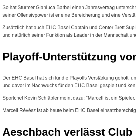
So hat Stürmer Gianluca Barbei einen Jahresvertrag unterschri
seiner Offensivpower ist er eine Bereicherung und eine Verstä
Zusätzlich hat auch EHC Basel Captain und Center Brett Supin
und natürlich seiner Funktion als Leader in der Mannschaft u
Playoff-Unterstützung vo
Der EHC Basel hat sich für die Playoffs Verstärkung geholt, 
und davor im Nachwuchs für den EHC Basel gespielt und kennt 
Sportchef Kevin Schläpfer meint dazu: "Marcell ist ein Spieler,
Marcell Révész ist ab heute beim EHC Basel einsatzberechtig
Aeschbach verlässt Club