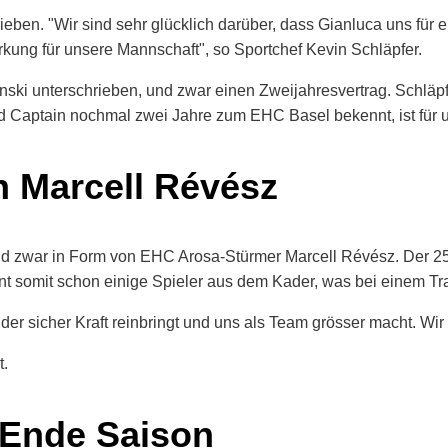
eben. "Wir sind sehr glücklich darüber, dass Gianluca uns für ei
rkung für unsere Mannschaft", so Sportchef Kevin Schläpfer.
ski unterschrieben, und zwar einen Zweijahresvertrag. Schläpf
nd Captain nochmal zwei Jahre zum EHC Basel bekennt, ist für u
n Marcell Révész
und zwar in Form von EHC Arosa-Stürmer Marcell Révész. Der 25
somit schon einige Spieler aus dem Kader, was bei einem Transf
 der sicher Kraft reinbringt und uns als Team grösser macht. Wir 
t.
 Ende Saison