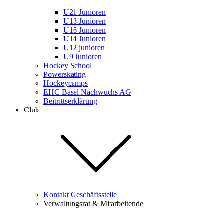
U21 Junioren
U18 Junioren
U16 Junioren
U14 Junioren
U12 junioren
U9 Junioren
Hockey School
Powerskating
Hockeycamps
EHC Basel Nachwuchs AG
Beitrittserklärung
Club
Kontakt Geschäftsstelle
Verwaltungsrat & Mitarbeitende