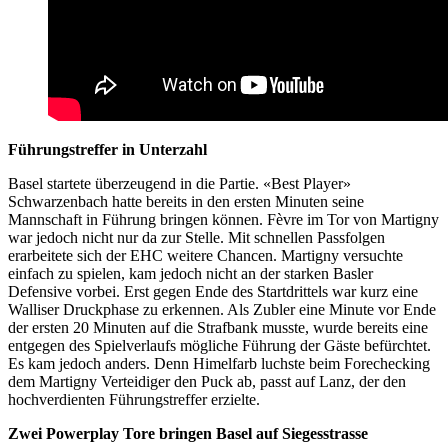
Führungstreffer in Unterzahl
Basel startete überzeugend in die Partie. «Best Player»
Schwarzenbach hatte bereits in den ersten Minuten seine
Mannschaft in Führung bringen können. Fèvre im Tor von Martigny
war jedoch nicht nur da zur Stelle. Mit schnellen Passfolgen
erarbeitete sich der EHC weitere Chancen. Martigny versuchte
einfach zu spielen, kam jedoch nicht an der starken Basler
Defensive vorbei. Erst gegen Ende des Startdrittels war kurz eine
Walliser Druckphase zu erkennen. Als Zubler eine Minute vor Ende
der ersten 20 Minuten auf die Strafbank musste, wurde bereits eine
entgegen des Spielverlaufs mögliche Führung der Gäste befürchtet.
Es kam jedoch anders. Denn Himelfarb luchste beim Forechecking
dem Martigny Verteidiger den Puck ab, passt auf Lanz, der den
hochverdienten Führungstreffer erzielte.
Zwei Powerplay Tore bringen Basel auf Siegesstrasse