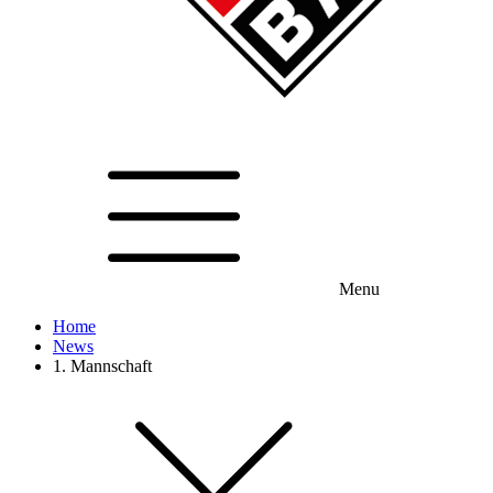
Menu
Home
News
1. Mannschaft