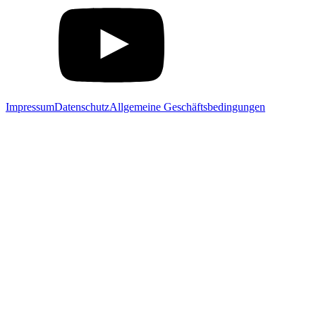
Impressum
Datenschutz
Allgemeine Geschäftsbedingungen