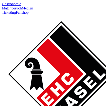
Gastronomie
Matchbesuch
Medien
Ticketing
Fanshop