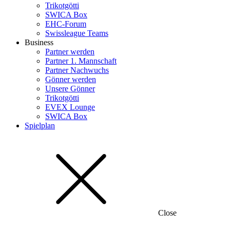
Trikotgötti
SWICA Box
EHC-Forum
Swissleague Teams
Business
Partner werden
Partner 1. Mannschaft
Partner Nachwuchs
Gönner werden
Unsere Gönner
Trikotgötti
EVEX Lounge
SWICA Box
Spielplan
Close