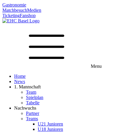
Gastronomie
Matchbesuch
Medien
Ticketing
Fanshop
Menu
Home
News
1. Mannschaft
Team
Spielplan
Tabelle
Nachwuchs
Partner
Teams
U21 Junioren
U18 Junioren