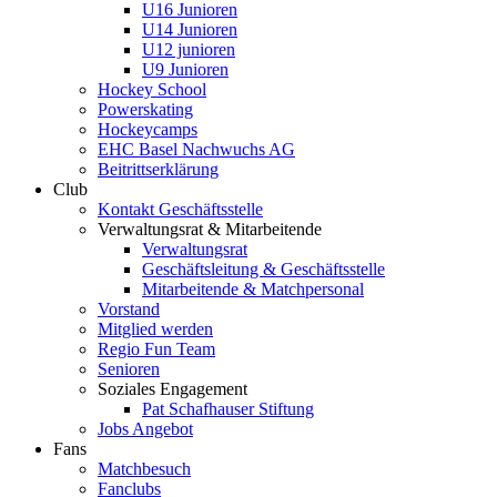
U16 Junioren
U14 Junioren
U12 junioren
U9 Junioren
Hockey School
Powerskating
Hockeycamps
EHC Basel Nachwuchs AG
Beitrittserklärung
Club
Kontakt Geschäftsstelle
Verwaltungsrat & Mitarbeitende
Verwaltungsrat
Geschäftsleitung & Geschäftsstelle
Mitarbeitende & Matchpersonal
Vorstand
Mitglied werden
Regio Fun Team
Senioren
Soziales Engagement
Pat Schafhauser Stiftung
Jobs Angebot
Fans
Matchbesuch
Fanclubs