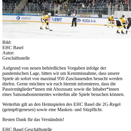
Bild:
EHC Basel
Autor:
Geschäftsstelle
Aufgrund von neuen behördlichen Vorgaben infolge der
pandemischen Lage, bitten wir um Kenntnisnahme, dass unsere
Spiele ab sofort von maximal 950 Zuschauenden besucht werden
dürfen. Gerne möchten wir euch hiermit informieren, dass die
Passivmitglieder*innen mit Abozusatz sowie die Inhaber*innen
eines Saisonabonnementes weiterhin alle Spiele besuchen können.
Weiterhin gilt an den Heimspielen des EHC Basel die 2G-Regel
(geimpft/genesen) sowie eine Masken- und Sitzpflicht.
Besten Dank für das Verständnis!
EHC Basel Geschäftsstelle