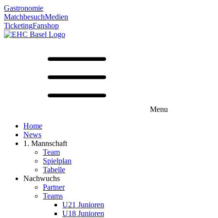
Gastronomie
Matchbesuch
Medien
Ticketing
Fanshop
Menu
Home
News
1. Mannschaft
Team
Spielplan
Tabelle
Nachwuchs
Partner
Teams
U21 Junioren
U18 Junioren