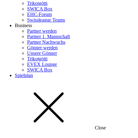
Trikotgötti
SWICA Box
EHC-Forum
Swissleague Teams
Business
Partner werden
Partner 1. Mannschaft
Partner Nachwuchs
Gönner werden
Unsere Gönner
Trikotgötti
EVEX Lounge
SWICA Box
Spielplan
Close