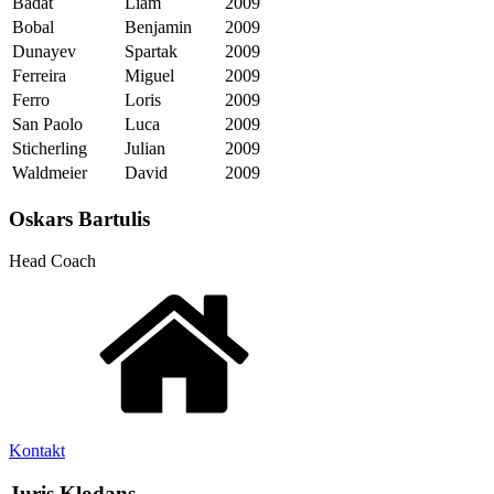
Badat
Liam
2009
Bobal
Benjamin
2009
Dunayev
Spartak
2009
Ferreira
Miguel
2009
Ferro
Loris
2009
San Paolo
Luca
2009
Sticherling
Julian
2009
Waldmeier
David
2009
Oskars Bartulis
Head Coach
Kontakt
Juris Klodans