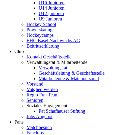
U16 Junioren
U14 Junioren
U12 junioren
U9 Junioren
Hockey School
Powerskating
Hockeycamps
EHC Basel Nachwuchs AG
Beitrittserklärung
Club
Kontakt Geschäftsstelle
Verwaltungsrat & Mitarbeitende
Verwaltungsrat
Geschäftsleitung & Geschäftsstelle
Mitarbeitende & Matchpersonal
Vorstand
Mitglied werden
Regio Fun Team
Senioren
Soziales Engagement
Pat Schafhauser Stiftung
Jobs Angebot
Fans
Matchbesuch
Fanclubs