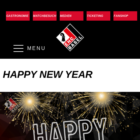
GASTRONOMIE
MATCHBESUCH
MEDIEN
TICKETING
FANSHOP
MENU
HAPPY NEW YEAR