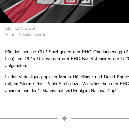
Bild:
EHC Basel
Autor:
Geschäftsstelle
Für das heutige CUP-Spiel gegen den EHC Oberlangenegg (2.
Liga) um 19.45 Uhr wurden drei EHC Basel Junioren der U20
aufgeboten.
In der Verteidigung spielen Martin Häfelfinger und David Egeric
mit, im Sturm stösst Pablo Strub dazu. Wir wünschen den EHC
Junioren und der 1. Mannschaft viel Erfolg im National Cup!