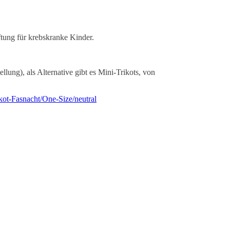
ftung für krebskranke Kinder.
lung), als Alternative gibt es Mini-Trikots, von
t-Fasnacht/One-Size/neutral