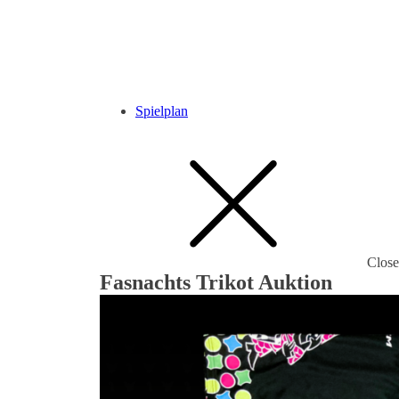
Spielplan
Close
Fasnachts Trikot Auktion