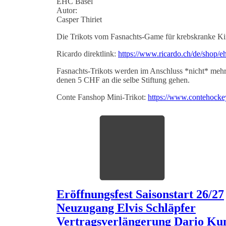
EHC Basel
Autor:
Casper Thiriet
Die Trikots vom Fasnachts-Game für krebskranke Kind
Ricardo direktlink:
https://www.ricardo.ch/de/shop/e
Fasnachts-Trikots werden im Anschluss *nicht* mehr f
denen 5 CHF an die selbe Stiftung gehen.
Conte Fanshop Mini-Trikot:
https://www.contehock
Eröffnungsfest Saisonstart 26/27
Neuzugang Elvis Schläpfer
Vertragsverlängerung Dario K