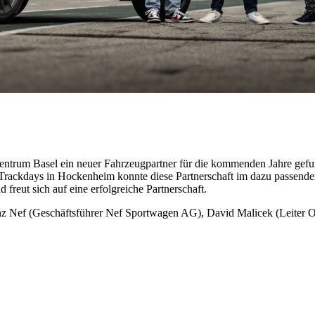
entrum Basel ein neuer Fahrzeugpartner für die kommenden Jahre gefu
rackdays in Hockenheim konnte diese Partnerschaft im dazu passend
reut sich auf eine erfolgreiche Partnerschaft.
enz Nef (Geschäftsführer Nef Sportwagen AG), David Malicek (Leiter