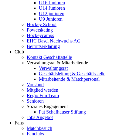
U16 Junioren
U14 Junioren
U12 junioren
U9 Junioren
Hockey School
Powerskating
Hockeycamps
EHC Basel Nachwuchs AG
Beitrittserklärung
Club
Kontakt Geschäftsstelle
Verwaltungsrat & Mitarbeitende
Verwaltungsrat
Geschäftsleitung & Geschäftsstelle
Mitarbeitende & Matchpersonal
Vorstand
Mitglied werden
Regio Fun Team
Senioren
Soziales Engagement
Pat Schafhauser Stiftung
Jobs Angebot
Fans
Matchbesuch
Fanclubs