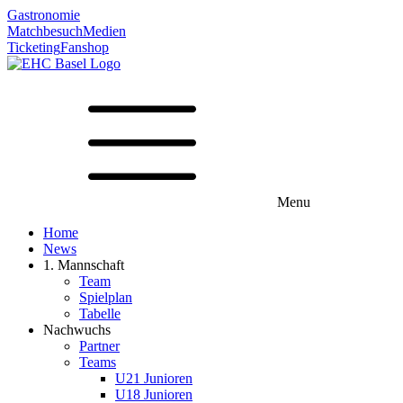
Gastronomie
Matchbesuch
Medien
Ticketing
Fanshop
Menu
Home
News
1. Mannschaft
Team
Spielplan
Tabelle
Nachwuchs
Partner
Teams
U21 Junioren
U18 Junioren