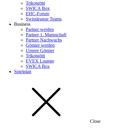
Trikotgötti
SWICA Box
EHC-Forum
Swissleague Teams
Business
Partner werden
Partner 1. Mannschaft
Partner Nachwuchs
Gönner werden
Unsere Gönner
Trikotgötti
EVEX Lounge
SWICA Box
Spielplan
Close