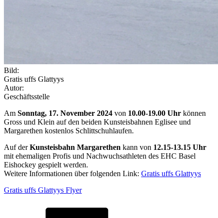
Bild:
Gratis uffs Glattyys
Autor:
Geschäftsstelle
Am
Sonntag, 17. November 2024
von
10.00-19.00 Uhr
können
Gross und Klein auf den beiden Kunsteisbahnen Eglisee und
Margarethen kostenlos Schlittschuhlaufen.
Auf der
Kunsteisbahn Margarethen
kann von
12.15-13.15 Uhr
mit ehemaligen Profis und Nachwuchsathleten des EHC Basel
Eishockey gespielt werden.
Weitere Informationen über folgenden Link:
Gratis uffs Glattyys
Gratis uffs Glattyys Flyer