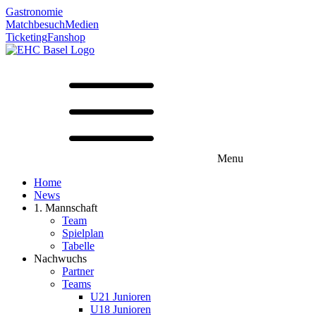
Gastronomie
Matchbesuch
Medien
Ticketing
Fanshop
Menu
Home
News
1. Mannschaft
Team
Spielplan
Tabelle
Nachwuchs
Partner
Teams
U21 Junioren
U18 Junioren