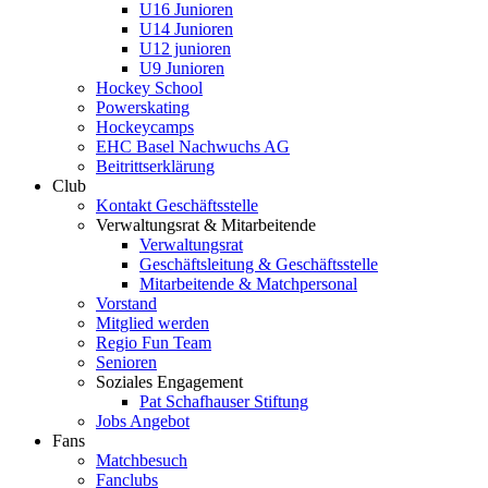
U16 Junioren
U14 Junioren
U12 junioren
U9 Junioren
Hockey School
Powerskating
Hockeycamps
EHC Basel Nachwuchs AG
Beitrittserklärung
Club
Kontakt Geschäftsstelle
Verwaltungsrat & Mitarbeitende
Verwaltungsrat
Geschäftsleitung & Geschäftsstelle
Mitarbeitende & Matchpersonal
Vorstand
Mitglied werden
Regio Fun Team
Senioren
Soziales Engagement
Pat Schafhauser Stiftung
Jobs Angebot
Fans
Matchbesuch
Fanclubs