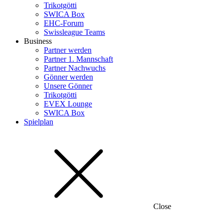
Trikotgötti
SWICA Box
EHC-Forum
Swissleague Teams
Business
Partner werden
Partner 1. Mannschaft
Partner Nachwuchs
Gönner werden
Unsere Gönner
Trikotgötti
EVEX Lounge
SWICA Box
Spielplan
Close