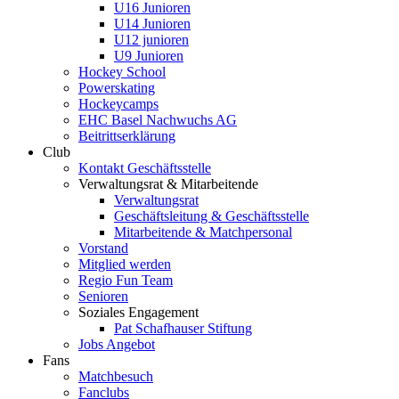
U16 Junioren
U14 Junioren
U12 junioren
U9 Junioren
Hockey School
Powerskating
Hockeycamps
EHC Basel Nachwuchs AG
Beitrittserklärung
Club
Kontakt Geschäftsstelle
Verwaltungsrat & Mitarbeitende
Verwaltungsrat
Geschäftsleitung & Geschäftsstelle
Mitarbeitende & Matchpersonal
Vorstand
Mitglied werden
Regio Fun Team
Senioren
Soziales Engagement
Pat Schafhauser Stiftung
Jobs Angebot
Fans
Matchbesuch
Fanclubs