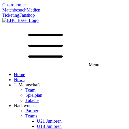
Gastronomie
Matchbesuch
Medien
Ticketing
Fanshop
Menu
Home
News
1. Mannschaft
Team
Spielplan
Tabelle
Nachwuchs
Partner
Teams
U21 Junioren
U18 Junioren