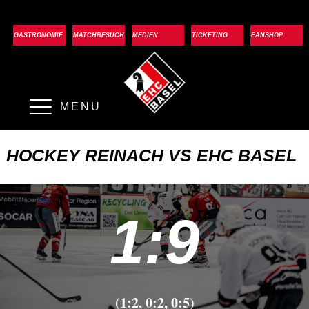
GASTRONOMIE
MATCHBESUCH
MEDIEN
TICKETING
FANSHOP
MENU
HOCKEY REINACH VS EHC BASEL
1:9
(1:2, 0:2, 0:5)