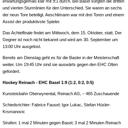
erwartungsgemäß klar mit 9:1 durch. Bei Basel sorgten die dritten
und vierten Sturmlinien für den Unterschied. Sie waren an sechs
der neun Tore beteiligt. Aeschlimann war mit drei Toren und einem
Assist der produktivste Spieler.
Das Achtelfinale findet am Mittwoch, dem 15. Oktober, statt. Der
Gegner ist noch nicht bekannt und wird am 30. September um
13:00 Uhr ausgelost.
Bereits am Dienstag geht es für die Basler in der Meisterschaft
weiter. Um 19:45 Uhr sind sie auswärts gegen den EHC Olten
gefordert.
Hockey Reinach - EHC Basel 1:9 (1:2, 0:2, 0:5)
Kunsteisbahn Oberwynental, Reinach AG, – 465 Zuschauende
Schiedsrichter: Fabrice Fausel; Igor Lukac, Stefan Hüsler-
Krsmanovic
Strafen: 1 mal 2 Minuten gegen Basel; 3 mal 2 Minuten Reinach