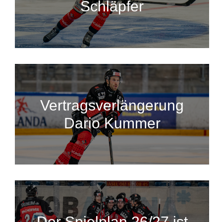
Schläpfer
Vertragsverlängerung
Dario Kummer
Der Spielplan 26/27 ist