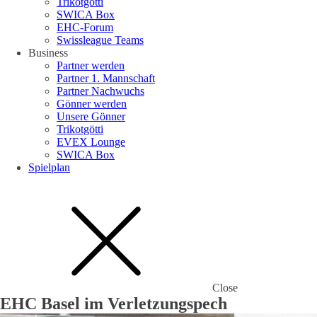
Trikotgötti
SWICA Box
EHC-Forum
Swissleague Teams
Business
Partner werden
Partner 1. Mannschaft
Partner Nachwuchs
Gönner werden
Unsere Gönner
Trikotgötti
EVEX Lounge
SWICA Box
Spielplan
Close
EHC Basel im Verletzungspech