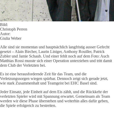
Bild:
Christoph Perren
Autor:
Giulia Weber
Alle sind sie momentan und hauptsächlich langfristig ausser Gefecht
gesetzt – Alain Bircher, Laurin Liniger, Anthony Rouiller, Patrick
Zubler und Jamie Schaub. Und einer fehlt noch auf dem Foto: Auch
Matthias Rossi musste sich einer Operation unterziehen und tritt damit
dem Club der Verletzten bei.
Es ist eine herausfordernde Zeit für das Team, und die
Verletzungssorgen wiegen spürbar. Dennoch zeigt sich gerade jetzt,
wie stark Zusammenhalt und Teamgeist bei EHC Basel sind.
Jeder Einsatz, jede Einheit auf dem Eis zählt, und die Rückkehr der
verletzten Spieler wird mit Spannung erwartet. Gemeinsam als Team
werden wir diese Phase überstehen und weiterhin alles dafür geben,
die Spiele erfolgreich zu bestreiten.