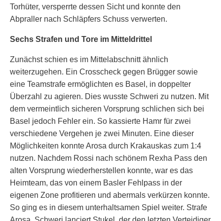
Torhüter, versperrte dessen Sicht und konnte den
Abpraller nach Schläpfers Schuss verwerten.
Sechs Strafen und Tore im Mitteldrittel
Zunächst schien es im Mittelabschnitt ähnlich
weiterzugehen. Ein Crosscheck gegen Brügger sowie
eine Teamstrafe ermöglichten es Basel, in doppelter
Überzahl zu agieren. Dies wusste Schweri zu nutzen. Mit
dem vermeintlich sicheren Vorsprung schlichen sich bei
Basel jedoch Fehler ein. So kassierte Hamr für zwei
verschiedene Vergehen je zwei Minuten. Eine dieser
Möglichkeiten konnte Arosa durch Krakauskas zum 1:4
nutzen. Nachdem Rossi nach schönem Rexha Pass den
alten Vorsprung wiederherstellen konnte, war es das
Heimteam, das von einem Basler Fehlpass in der
eigenen Zone profitieren und abermals verkürzen konnte.
So ging es in diesem unterhaltsamen Spiel weiter. Strafe
Arosa. Schweri lanciert Stukel, der den letzten Verteidiger