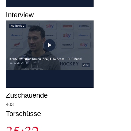
Interview
Zuschauende
403
Torschüsse
35:32