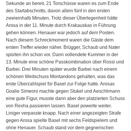
Sekunde an bereit. 21 Torschüsse waren es zum Ende
des Startabschnitts, davon allein fünf in den ersten
zweieinhalb Minuten. Trotz dieser Überlegenheit hätte
Arosa in der 11. Minute durch Krakauskas in Führung
gehen können. Henauer war jedoch auf dem Posten.
Nach diesem Schreckmoment waren die Gäste dem
ersten Treffer wieder näher. Brügger, Schaub und Nater
spürten ihn schon vor. Dann vollendete Kummer in der
13. Minute eine schöne Passkombination über Rossi und
Barbei. Drei Minuten später wurde Barbei nach einem
schönen Weitschuss Montandons gehalten, was das
erste Überzahlspiel für Basel zur Folge hatte. Arosas
Goalie Simeoni machte gegen Stukel und Aeschlimann
eine gute Figur, musste dann aber den platzierten Schuss
von Rexha passieren lassen. Basel powerte weiter.
Liniger verpasste knapp. Nach einer angezeigten Strafe
gegen Arosa spielte Basel mit sechs Feldspielern und
ohne Henauer. Schaub stand vor dem gegnerischen