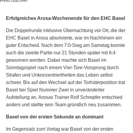
Reto Büchler
Erfolgreiches Arosa-Wochenende für den EHC Basel
Die Doppelrunde inklusive Übernachtung vor Ort, die der
EHC Basel in Arosa absolvierte, war im Nachhinein ein
guter Entscheid. Nach dem 7:0-Sieg am Samstag konnte
auch die zweite Partie nur 21 Stunden später mit 6:4
gewonnen werden. Dabei machte sich Basel im
Sonntagsspiel nach einem Vier-Tore-Vorsprung durch
Strafen und Unkonzentriertheiten das Leben selbst
schwer. Bis auf den Wechsel auf der Torhüterposition trat
Basel bei Spiel Nummer Zwei in unveränderter
Aufstellung an. Arosas Trainer Rolf Schrepfer entschied
anders und stellte sein Team gründlich neu zusammen.
Basel von der ersten Sekunde an dominant
Im Gegensatz zum Vortag war Basel von der ersten