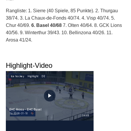
Rangliste: 1. Sierre (40 Spiele, 85 Punkte). 2. Thurgau
38/74. 3. La Chaux-de-Fonds 40/74. 4. Visp 40/74. 5.
Chur 40/69.
6. Basel 40/68
7. Olten 40/64. 8. GCK Lions
40/56. 9. Winterthur 39/43. 10. Bellinzona 40/26. 11.
Arosa 41/24.
Highlight-Video