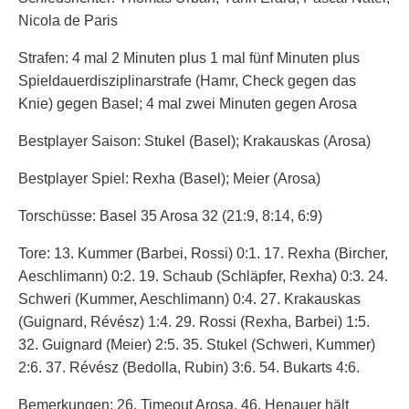
Nicola de Paris
Strafen: 4 mal 2 Minuten plus 1 mal fünf Minuten plus
Spieldauerdisziplinarstrafe (Hamr, Check gegen das
Knie) gegen Basel; 4 mal zwei Minuten gegen Arosa
Bestplayer Saison: Stukel (Basel); Krakauskas (Arosa)
Bestplayer Spiel: Rexha (Basel); Meier (Arosa)
Torschüsse: Basel 35 Arosa 32 (21:9, 8:14, 6:9)
Tore: 13. Kummer (Barbei, Rossi) 0:1. 17. Rexha (Bircher,
Aeschlimann) 0:2. 19. Schaub (Schläpfer, Rexha) 0:3. 24.
Schweri (Kummer, Aeschlimann) 0:4. 27. Krakauskas
(Guignard, Révész) 1:4. 29. Rossi (Rexha, Barbei) 1:5.
32. Guignard (Meier) 2:5. 35. Stukel (Schweri, Kummer)
2:6. 37. Révész (Bedolla, Rubin) 3:6. 54. Bukarts 4:6.
Bemerkungen: 26. Timeout Arosa. 46. Henauer hält