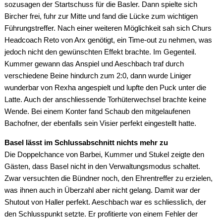
sozusagen der Startschuss für die Basler. Dann spielte sich
Bircher frei, fuhr zur Mitte und fand die Lücke zum wichtigen
Führungstreffer. Nach einer weiteren Möglichkeit sah sich Churs
Headcoach Reto von Arx genötigt, ein Time-out zu nehmen, was
jedoch nicht den gewünschten Effekt brachte. Im Gegenteil.
Kummer gewann das Anspiel und Aeschbach traf durch
verschiedene Beine hindurch zum 2:0, dann wurde Liniger
wunderbar von Rexha angespielt und lupfte den Puck unter die
Latte. Auch der anschliessende Torhüterwechsel brachte keine
Wende. Bei einem Konter fand Schaub den mitgelaufenen
Bachofner, der ebenfalls sein Visier perfekt eingestellt hatte.
Basel lässt im Schlussabschnitt nichts mehr zu
Die Doppelchance von Barbei, Kummer und Stukel zeigte den
Gästen, dass Basel nicht in den Verwaltungsmodus schaltet.
Zwar versuchten die Bündner noch, den Ehrentreffer zu erzielen,
was ihnen auch in Überzahl aber nicht gelang. Damit war der
Shutout von Haller perfekt. Aeschbach war es schliesslich, der
den Schlusspunkt setzte. Er profitierte von einem Fehler der