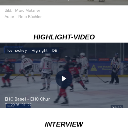
Bild:
Marc Mutzner
Autor:
Reto Büchler
HIGHLIGHT-VIDEO
INTERVIEW