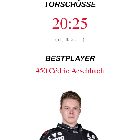
TORSCHÜSSE
20:25
(5:8, 10:6, 5:11)
BESTPLAYER
#50 Cédric Aeschbach