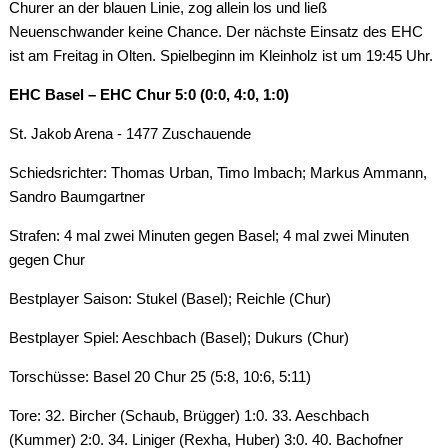
Churer an der blauen Linie, zog allein los und ließ
Neuenschwander keine Chance. Der nächste Einsatz des EHC
ist am Freitag in Olten. Spielbeginn im Kleinholz ist um 19:45 Uhr.
EHC Basel – EHC Chur 5:0 (0:0, 4:0, 1:0)
St. Jakob Arena - 1477 Zuschauende
Schiedsrichter: Thomas Urban, Timo Imbach; Markus Ammann,
Sandro Baumgartner
Strafen: 4 mal zwei Minuten gegen Basel; 4 mal zwei Minuten
gegen Chur
Bestplayer Saison: Stukel (Basel); Reichle (Chur)
Bestplayer Spiel: Aeschbach (Basel); Dukurs (Chur)
Torschüsse: Basel 20 Chur 25 (5:8, 10:6, 5:11)
Tore: 32. Bircher (Schaub, Brügger) 1:0. 33. Aeschbach
(Kummer) 2:0. 34. Liniger (Rexha, Huber) 3:0. 40. Bachofner