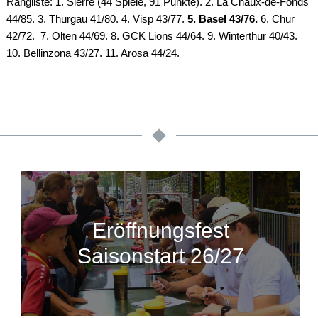
Rangliste: 1. Sierre (44 Spiele, 91 Punkte). 2. La Chaux-de-Fonds
44/85. 3. Thurgau 41/80. 4. Visp 43/77.
5. Basel 43/76.
6. Chur
42/72. 7. Olten 44/69. 8. GCK Lions 44/64. 9. Winterthur 40/43.
10. Bellinzona 43/27. 11. Arosa 44/24.
Eröffnungsfest
Saisonstart 26/27