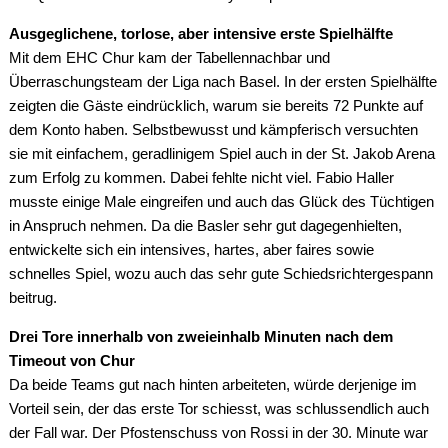
Ausgeglichene, torlose, aber intensive erste Spielhälfte
Mit dem EHC Chur kam der Tabellennachbar und
Überraschungsteam der Liga nach Basel. In der ersten Spielhälfte
zeigten die Gäste eindrücklich, warum sie bereits 72 Punkte auf
dem Konto haben. Selbstbewusst und kämpferisch versuchten
sie mit einfachem, geradlinigem Spiel auch in der St. Jakob Arena
zum Erfolg zu kommen. Dabei fehlte nicht viel. Fabio Haller
musste einige Male eingreifen und auch das Glück des Tüchtigen
in Anspruch nehmen. Da die Basler sehr gut dagegenhielten,
entwickelte sich ein intensives, hartes, aber faires sowie
schnelles Spiel, wozu auch das sehr gute Schiedsrichtergespann
beitrug.
Drei Tore innerhalb von zweieinhalb Minuten nach dem
Timeout von Chur
Da beide Teams gut nach hinten arbeiteten, würde derjenige im
Vorteil sein, der das erste Tor schiesst, was schlussendlich auch
der Fall war. Der Pfostenschuss von Rossi in der 30. Minute war