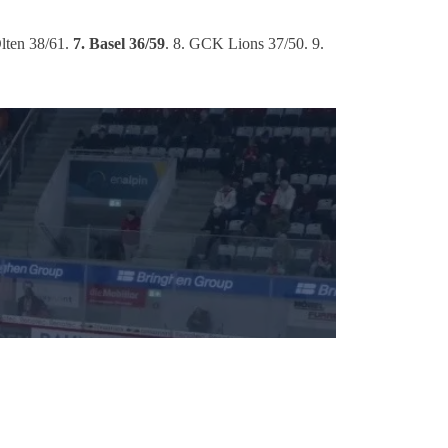
Olten 38/61.
7. Basel 36/59
. 8. GCK Lions 37/50. 9.