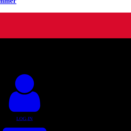
ummer
LOG-IN