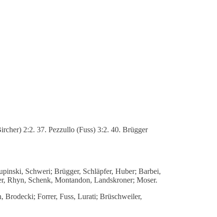
rcher) 2:2. 37. Pezzullo (Fuss) 3:2. 40. Brügger
inski, Schweri; Brügger, Schläpfer, Huber; Barbei,
ler, Rhyn, Schenk, Montandon, Landskroner; Moser.
Brodecki; Forrer, Fuss, Lurati; Brüschweiler,