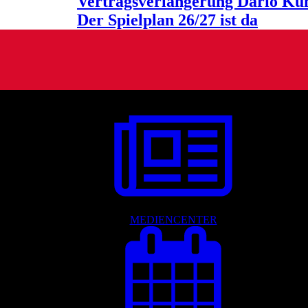
Vertragsverlängerung Dario K
Der Spielplan 26/27 ist da
MEDIENCENTER