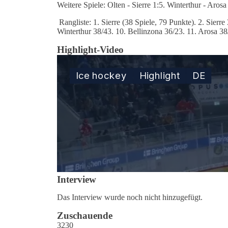
Weitere Spiele: Olten - Sierre 1:5. Winterthur - Aro
Rangliste: 1. Sierre (38 Spiele, 79 Punkte). 2. Sier
Winterthur 38/43. 10. Bellinzona 36/23. 11. Arosa 38
Highlight-Video
Interview
Das Interview wurde noch nicht hinzugefügt.
Zuschauende
3230