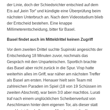
der Linie, doch der Schiedsrichter entschied auf dem
Eis auf „kein Tor“ und kündigte eine Überprüfung beim
nächsten Unterbruch an. Nach dem Videostudium blieb
der Entscheid bestehen. Eine knappe
Millimeterentscheidung, bitter für Basel.
Basel findet auch im Mitteldrittel keinen Zugriff
Vor dem zweiten Drittel suchte Supinski angesichts der
Entscheidung 18 Minuten zuvor, nochmals das
Gespräch mit den Unparteiischen. Sportlich brachte
das Basel aber nicht zurück in die Spur. Visp hatte
weiterhin alles im Griff, war näher am nächsten Treffer
als Basel am ersten. Henauer hielt sein Team mit
zahlreichen Paraden im Spiel (18 von 19 Schüssen im
zweiten Abschnitt), war beim 3:0 aber machtlos. Lurati
traf nach einem unglücklichen Scheibenverlust von
Aeschlimann hinter dem eigenen Tor, als dieser statt