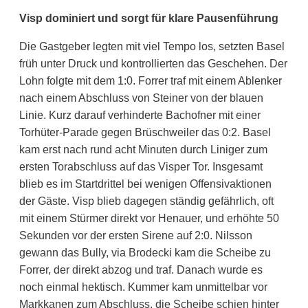
Visp dominiert und sorgt für klare Pausenführung
Die Gastgeber legten mit viel Tempo los, setzten Basel
früh unter Druck und kontrollierten das Geschehen. Der
Lohn folgte mit dem 1:0. Forrer traf mit einem Ablenker
nach einem Abschluss von Steiner von der blauen
Linie. Kurz darauf verhinderte Bachofner mit einer
Torhüter-Parade gegen Brüschweiler das 0:2. Basel
kam erst nach rund acht Minuten durch Liniger zum
ersten Torabschluss auf das Visper Tor. Insgesamt
blieb es im Startdrittel bei wenigen Offensivaktionen
der Gäste. Visp blieb dagegen ständig gefährlich, oft
mit einem Stürmer direkt vor Henauer, und erhöhte 50
Sekunden vor der ersten Sirene auf 2:0. Nilsson
gewann das Bully, via Brodecki kam die Scheibe zu
Forrer, der direkt abzog und traf. Danach wurde es
noch einmal hektisch. Kummer kam unmittelbar vor
Markkanen zum Abschluss, die Scheibe schien hinter