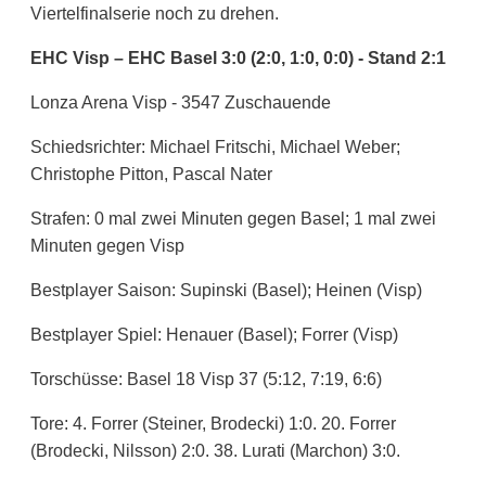
Viertelfinalserie noch zu drehen.
EHC Visp – EHC Basel 3:0 (2:0, 1:0, 0:0) - Stand 2:1
Lonza Arena Visp - 3547 Zuschauende
Schiedsrichter: Michael Fritschi, Michael Weber;
Christophe Pitton, Pascal Nater
Strafen: 0 mal zwei Minuten gegen Basel; 1 mal zwei
Minuten gegen Visp
Bestplayer Saison: Supinski (Basel); Heinen (Visp)
Bestplayer Spiel: Henauer (Basel); Forrer (Visp)
Torschüsse: Basel 18 Visp 37 (5:12, 7:19, 6:6)
Tore: 4. Forrer (Steiner, Brodecki) 1:0. 20. Forrer
(Brodecki, Nilsson) 2:0. 38. Lurati (Marchon) 3:0.