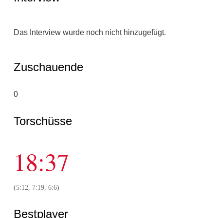
Das Interview wurde noch nicht hinzugefügt.
Zuschauende
0
Torschüsse
18:37
(5:12, 7:19, 6:6)
Bestplayer