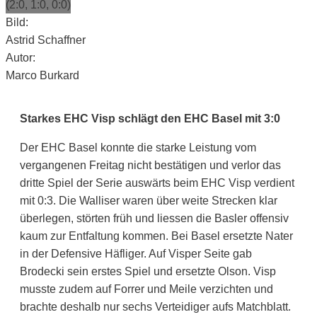
(2:0, 1:0, 0:0)
Bild:
Astrid Schaffner
Autor:
Marco Burkard
Starkes EHC Visp schlägt den EHC Basel mit 3:0
Der EHC Basel konnte die starke Leistung vom
vergangenen Freitag nicht bestätigen und verlor das
dritte Spiel der Serie auswärts beim EHC Visp verdient
mit 0:3. Die Walliser waren über weite Strecken klar
überlegen, störten früh und liessen die Basler offensiv
kaum zur Entfaltung kommen. Bei Basel ersetzte Nater
in der Defensive Häfliger. Auf Visper Seite gab
Brodecki sein erstes Spiel und ersetzte Olson. Visp
musste zudem auf Forrer und Meile verzichten und
brachte deshalb nur sechs Verteidiger aufs Matchblatt.