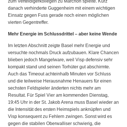
zum Verteidigerkollegen zu Marchon spielte. Kurz
danach verhinderte Guggenheim mit einem wichtigen
Einsatz gegen Fuss gerade noch einen möglichen
vierten Gegentreffer.
Mehr Energie im Schlussdrittel – aber keine Wende
Im letzten Abschnitt zeigte Basel mehr Energie und
versuchte nochmals Druck aufzubauen. Klare Chancen
blieben jedoch Mangelware, weil Visp defensiv sehr
kompakt stand und seinen Torhüter gut abschirmte.
Auch das Timeout achteinhalb Minuten vor Schluss
und die teilweise Herausnahme Henauers für einen
sechsten Feldspieler änderten nichts mehr am
Resultat. Für Spiel Vier am kommenden Dienstag,
19:45 Uhr in der St. Jakob Arena muss Basel wieder an
die Intensität des ersten Heimspiels anknüpfen und
Visp konsequent zu Fehlern zwingen. Sonst wird es
gegen die stabilen Oberwalliser schwierig, die