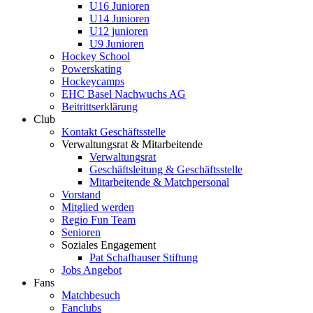
U16 Junioren
U14 Junioren
U12 junioren
U9 Junioren
Hockey School
Powerskating
Hockeycamps
EHC Basel Nachwuchs AG
Beitrittserklärung
Club
Kontakt Geschäftsstelle
Verwaltungsrat & Mitarbeitende
Verwaltungsrat
Geschäftsleitung & Geschäftsstelle
Mitarbeitende & Matchpersonal
Vorstand
Mitglied werden
Regio Fun Team
Senioren
Soziales Engagement
Pat Schafhauser Stiftung
Jobs Angebot
Fans
Matchbesuch
Fanclubs