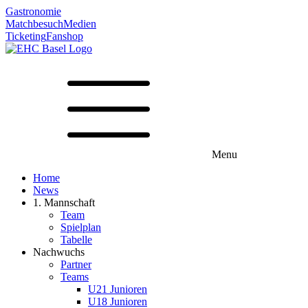
Gastronomie
Matchbesuch
Medien
Ticketing
Fanshop
Menu
Home
News
1. Mannschaft
Team
Spielplan
Tabelle
Nachwuchs
Partner
Teams
U21 Junioren
U18 Junioren