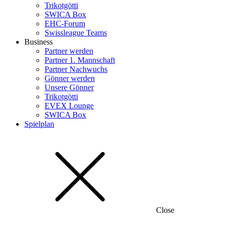
Trikotgötti
SWICA Box
EHC-Forum
Swissleague Teams
Business
Partner werden
Partner 1. Mannschaft
Partner Nachwuchs
Gönner werden
Unsere Gönner
Trikotgötti
EVEX Lounge
SWICA Box
Spielplan
Close