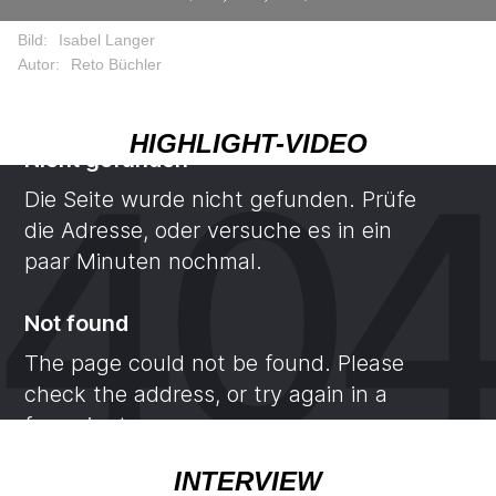
Bild:
Isabel Langer
Autor:
Reto Büchler
HIGHLIGHT-VIDEO
INTERVIEW