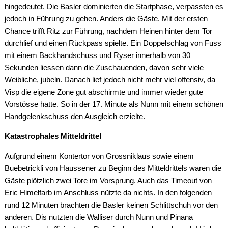
hingedeutet. Die Basler dominierten die Startphase, verpassten es
jedoch in Führung zu gehen. Anders die Gäste. Mit der ersten
Chance trifft Ritz zur Führung, nachdem Heinen hinter dem Tor
durchlief und einen Rückpass spielte. Ein Doppelschlag von Fuss
mit einem Backhandschuss und Ryser innerhalb von 30
Sekunden liessen dann die Zuschauenden, davon sehr viele
Weibliche, jubeln. Danach lief jedoch nicht mehr viel offensiv, da
Visp die eigene Zone gut abschirmte und immer wieder gute
Vorstösse hatte. So in der 17. Minute als Nunn mit einem schönen
Handgelenkschuss den Ausgleich erzielte.
Katastrophales Mitteldrittel
Aufgrund einem Kontertor von Grossniklaus sowie einem
Buebetrickli von Haussener zu Beginn des Mitteldrittels waren die
Gäste plötzlich zwei Tore im Vorsprung. Auch das Timeout von
Eric Himelfarb im Anschluss nützte da nichts. In den folgenden
rund 12 Minuten brachten die Basler keinen Schlittschuh vor den
anderen. Dis nutzten die Walliser durch Nunn und Pinana