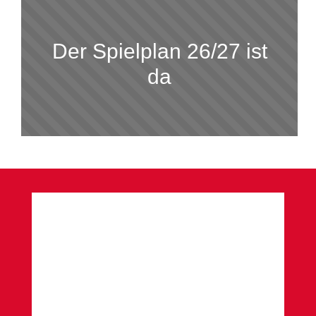
Der Spielplan 26/27 ist
da