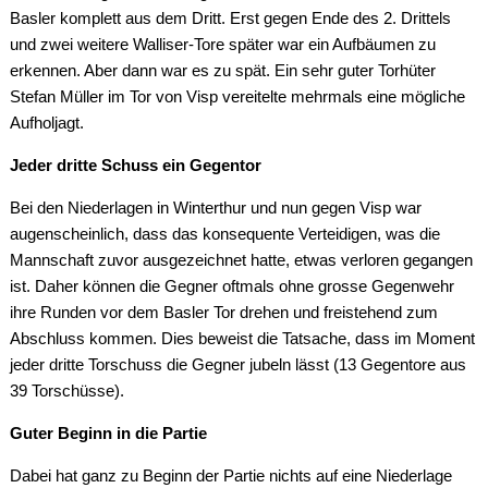
Basler komplett aus dem Dritt. Erst gegen Ende des 2. Drittels
und zwei weitere Walliser-Tore später war ein Aufbäumen zu
erkennen. Aber dann war es zu spät. Ein sehr guter Torhüter
Stefan Müller im Tor von Visp vereitelte mehrmals eine mögliche
Aufholjagt.
Jeder dritte Schuss ein Gegentor
Bei den Niederlagen in Winterthur und nun gegen Visp war
augenscheinlich, dass das konsequente Verteidigen, was die
Mannschaft zuvor ausgezeichnet hatte, etwas verloren gegangen
ist. Daher können die Gegner oftmals ohne grosse Gegenwehr
ihre Runden vor dem Basler Tor drehen und freistehend zum
Abschluss kommen. Dies beweist die Tatsache, dass im Moment
jeder dritte Torschuss die Gegner jubeln lässt (13 Gegentore aus
39 Torschüsse).
Guter Beginn in die Partie
Dabei hat ganz zu Beginn der Partie nichts auf eine Niederlage