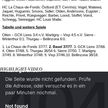
HC La Chaux-de-Fonds: Östlund (ET: Cervîno); Vogel, Matewa;
Jaquet, Huguenin; Smons, Sidler; Olden, Andersons, Eugster ;
Reichle, Privet, Rüegsegger; Barbei, Loosli, Stoffel; Voirol,
Schnegg, Steinegger. HC Louis Matte.
Tabelle und weitere Spiele
Olten – GCK Lions 3:4 n.V. Martigny – Visp 4:5 n.V. Sierre -
Winterthur 0:1. Thurgau – Bellinzona 6:0.
1. La Chaux-de-Fonds 37/77.
2. Basel 37/77
. 3. GCK Lions 37/68.
4. Olten 37/68. 5. Thurgau 36/54 6. Sierre 37/50. 7. Martigny
37/49. 8. Winterthur 37/48. 9. Visp 37/46.10. Bellinzona 38/18.
HIGHLIGHT-VIDEO