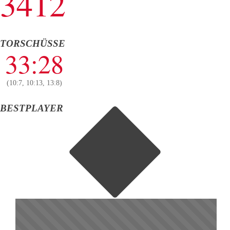
3412
TORSCHÜSSE
33:28
(10:7, 10:13, 13:8)
BESTPLAYER