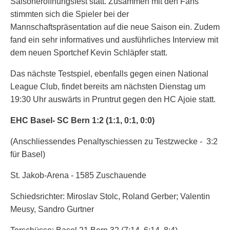
Saisoneröffnungsfest statt. Zusammen mit den Fans
stimmten sich die Spieler bei der
Mannschaftspräsentation auf die neue Saison ein. Zudem
fand ein sehr informatives und ausführliches Interview mit
dem neuen Sportchef Kevin Schläpfer statt.
Das nächste Testspiel, ebenfalls gegen einen National
League Club, findet bereits am nächsten Dienstag um
19:30 Uhr auswärts in Pruntrut gegen den HC Ajoie statt.
EHC Basel- SC Bern 1:2 (1:1, 0:1, 0:0)
(Anschliessendes Penaltyschiessen zu Testzwecke - 3:2
für Basel)
St. Jakob-Arena - 1585 Zuschauende
Schiedsrichter: Miroslav Stolc, Roland Gerber; Valentin
Meusy, Sandro Gurtner