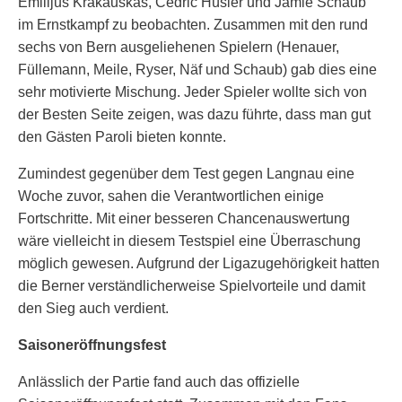
Emilijus Krakauskas, Cédric Hüsler und Jamie Schaub
im Ernstkampf zu beobachten. Zusammen mit den rund
sechs von Bern ausgeliehenen Spielern (Henauer,
Füllemann, Meile, Ryser, Näf und Schaub) gab dies eine
sehr motivierte Mischung. Jeder Spieler wollte sich von
der Besten Seite zeigen, was dazu führte, dass man gut
den Gästen Paroli bieten konnte.
Zumindest gegenüber dem Test gegen Langnau eine
Woche zuvor, sahen die Verantwortlichen einige
Fortschritte. Mit einer besseren Chancenauswertung
wäre vielleicht in diesem Testspiel eine Überraschung
möglich gewesen. Aufgrund der Ligazugehörigkeit hatten
die Berner verständlicherweise Spielvorteile und damit
den Sieg auch verdient.
Saisoneröffnungsfest
Anlässlich der Partie fand auch das offizielle