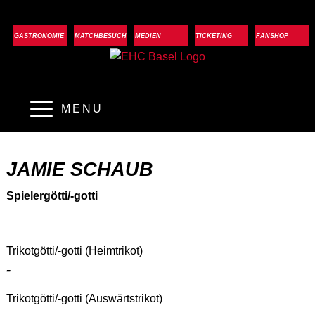
GASTRONOMIE
MATCHBESUCH
MEDIEN
TICKETING
FANSHOP
MENU
JAMIE SCHAUB
Spielergötti/-gotti
Trikotgötti/-gotti (Heimtrikot)
-
Trikotgötti/-gotti (Auswärtstrikot)