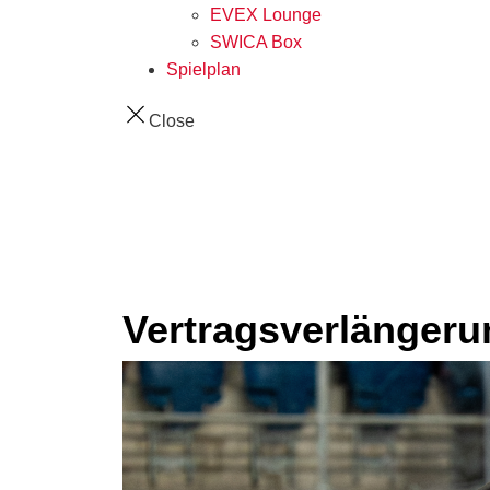
EVEX Lounge
SWICA Box
Spielplan
Close
Vertragsverlängeru