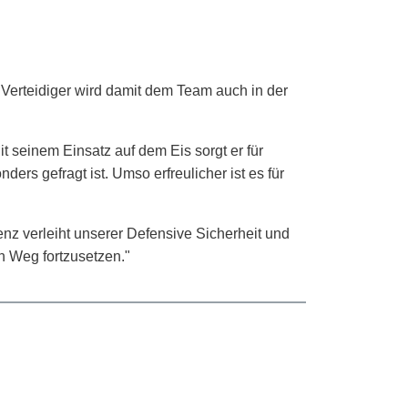
r Verteidiger wird damit dem Team auch in der
t seinem Einsatz auf dem Eis sorgt er für
ers gefragt ist. Umso erfreulicher ist es für
senz verleiht unserer Defensive Sicherheit und
n Weg fortzusetzen."