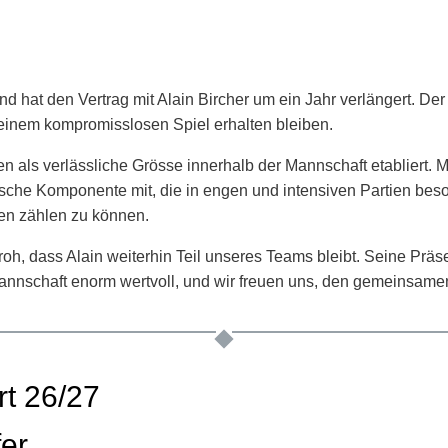
nd hat den Vertrag mit Alain Bircher um ein Jahr verlängert. De
inem kompromisslosen Spiel erhalten bleiben.
n als verlässliche Grösse innerhalb der Mannschaft etabliert. Mi
ische Komponente mit, die in engen und intensiven Partien besond
ten zählen zu können.
froh, dass Alain weiterhin Teil unseres Teams bleibt. Seine Prä
 Mannschaft enorm wertvoll, und wir freuen uns, den gemeinsame
rt 26/27
er