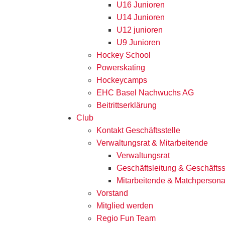
U16 Junioren
U14 Junioren
U12 junioren
U9 Junioren
Hockey School
Powerskating
Hockeycamps
EHC Basel Nachwuchs AG
Beitrittserklärung
Club
Kontakt Geschäftsstelle
Verwaltungsrat & Mitarbeitende
Verwaltungsrat
Geschäftsleitung & Geschäftss
Mitarbeitende & Matchpersona
Vorstand
Mitglied werden
Regio Fun Team