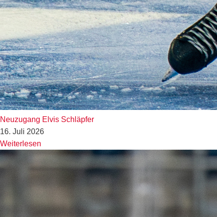
Neuzugang Elvis Schläpfer
16. Juli 2026
Weiterlesen