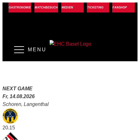
GASTRONOMIE
MATCHBESUCH
MEDIEN
TICKETING
FANSHOP
MENU
NEXT GAME
Fr, 14.08.2026
Schoren, Langenthal
20.15