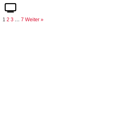
1
2
3
…
7
Weiter »