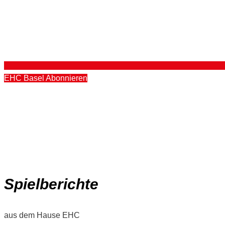
EHC Basel Abonnieren
Spielberichte
aus dem Hause EHC