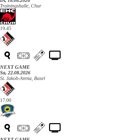
Di, 18.08.2026
Trainingshalle, Chur
19.45
NEXT GAME
Sa, 22.08.2026
St. Jakob-Arena, Basel
17.00
NEXT GAME