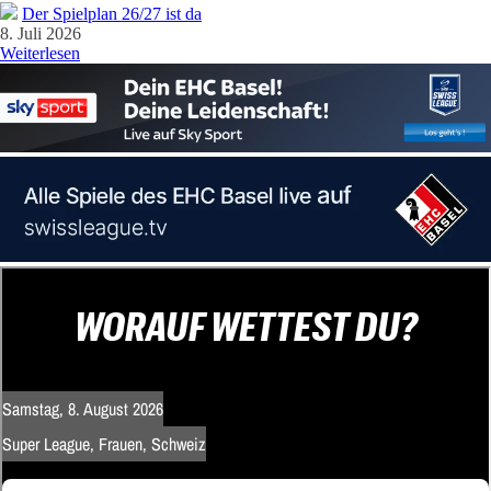
Der Spielplan 26/27 ist da
8. Juli 2026
Weiterlesen