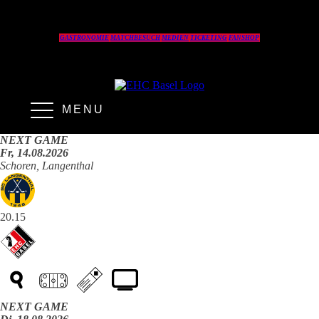
GASTRONOMIE
MATCHBESUCH
MEDIEN
TICKETING
FANSHOP
MENU
NEXT GAME
Fr, 14.08.2026
Schoren, Langenthal
20.15
NEXT GAME